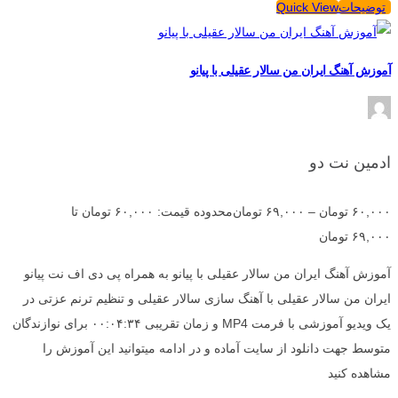
توضیحات
Quick View
آموزش آهنگ ایران من سالار عقیلی با پیانو
ادمین نت دو
۶۰,۰۰۰
تومان
–
۶۹,۰۰۰
تومان
محدوده قیمت: ۶۰,۰۰۰ تومان تا
۶۹,۰۰۰ تومان
آموزش آهنگ ایران من سالار عقیلی با پیانو به همراه پی دی اف نت پیانو
ایران من سالار عقیلی با آهنگ سازی سالار عقیلی و تنظیم ترنم عزتی در
یک ویدیو آموزشی با فرمت MP4 و زمان تقریبی ۰۰:۰۴:۳۴ برای نوازندگان
متوسط جهت دانلود از سایت آماده و در ادامه میتوانید این آموزش را
مشاهده کنید