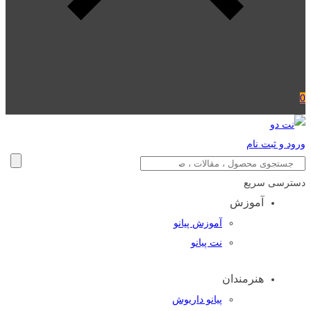
0
ورود و ثبت نام
دسترسی سریع
آموزش
آموزش پیانو
نت پیانو
هنرمندان
پیانو داریوش