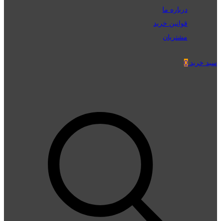
درباره ما
قوانین خرید
مشتریان
سبد خرید
0