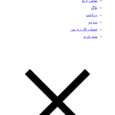
تماس با ما
بلاگ
پرداخت
نت دو
حساب کاربری من
سبد خرید