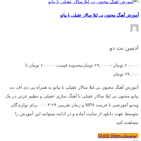
آموزش آهنگ مجنون بی لیلا سالار عقیلی با پیانو
ادمین نت دو
۶۰,۰۰۰
تومان
–
۶۹,۰۰۰
تومان
محدوده قیمت: ۶۰,۰۰۰ تومان تا
۶۹,۰۰۰ تومان
آموزش آهنگ مجنون بی لیلا سالار عقیلی با پیانو به همراه پی دی اف نت
پیانو مجنون بی لیلا سالار عقیلی با آهنگ سازی عقیلی و تنظیم عزتی در یک
ویدیو آموزشی با فرمت MP4 و زمان تقریبی ۰۰:۰۳:۲۴ برای نوازندگان
متوسط جهت دانلود از سایت آماده و در ادامه میتوانید این آموزش را
مشاهده کنید
توضیحات
Quick View