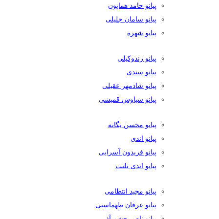
پیانو حامد همایون
پیانو سامان جلیلی
پیانو شهره
پیانو زندوکیلی
پیانو سندی
پیانو شادمهر عقیلی
پیانو سیاوش قمیشی
پیانو محسن یگانه
پیانو اندی
پیانو فریدون آسرایی
پیانو اندی تلنت
پیانو مجید انتظامی
پیانو عرفان طهماسبی
پیانو ناصر چشم آذر