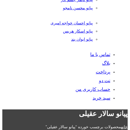
پیانو محسن نامجو
پیانو احسان خواجه امیری
پیانو اسکار هریس
پیانو ایوان بند
تماس با ما
بلاگ
پرداخت
نت دو
حساب کاربری من
سبد خرید
پیانو سالار عقیلی
خانه
محصولات برچسب خورده “پیانو سالار عقیلی”