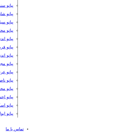
پیانو سن
پیانو شا
پیانو س
پیانو مح
پیانو اند
پیانو فر
پیانو اند
پیانو مج
پیانو ع
پیانو نا
پیانو م
پیانو اح
پیانو ا
پیانو ایو
تماس با ما