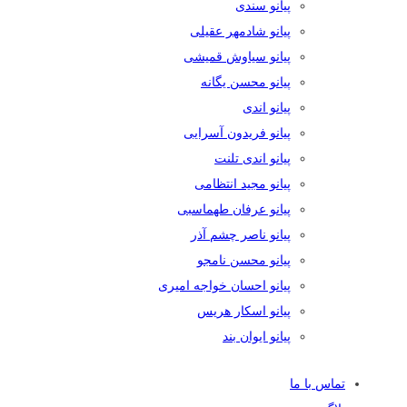
پیانو سندی
پیانو شادمهر عقیلی
پیانو سیاوش قمیشی
پیانو محسن یگانه
پیانو اندی
پیانو فریدون آسرایی
پیانو اندی تلنت
پیانو مجید انتظامی
پیانو عرفان طهماسبی
پیانو ناصر چشم آذر
پیانو محسن نامجو
پیانو احسان خواجه امیری
پیانو اسکار هریس
پیانو ایوان بند
تماس با ما