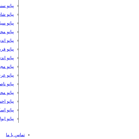
پیانو سن
پیانو شا
پیانو س
پیانو مح
پیانو اند
پیانو فر
پیانو اند
پیانو مج
پیانو ع
پیانو نا
پیانو م
پیانو اح
پیانو ا
پیانو ایو
تماس با ما