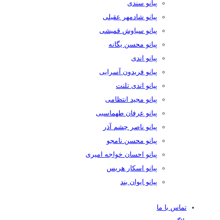
پیانو سندی
پیانو شادمهر عقیلی
پیانو سیاوش قمیشی
پیانو محسن یگانه
پیانو اندی
پیانو فریدون آسرایی
پیانو اندی تلنت
پیانو مجید انتظامی
پیانو عرفان طهماسبی
پیانو ناصر چشم آذر
پیانو محسن نامجو
پیانو احسان خواجه امیری
پیانو اسکار هریس
پیانو ایوان بند
تماس با ما