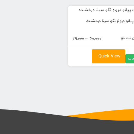
انو دروغ نگو سینا درخشنده
ن نت دو
محدوده
۶۹,۰۰۰
–
۶۰,۰۰۰
قیمت:
۶۰,۰۰۰ تومان
Quick View
ات
تا
۶۹,۰۰۰ تومان