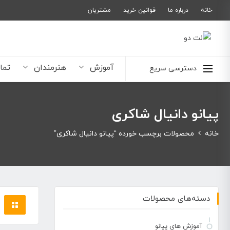
خانه
درباره ما
قوانین خرید
مشتریان
آموزش
هنرمندان
تما
دسترسی سریع
پیانو دانیال شاکری
خانه
محصولات برچسب خورده “پیانو دانیال شاکری”
دسته‌های محصولات
آموزش های پیانو