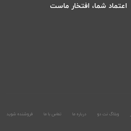
اعتماد شما، افتخار ماست
وبلاگ نت دو
درباره ما
تماس با ما
فروشنده شوید