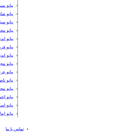
پیانو سن
پیانو شا
پیانو س
پیانو مح
پیانو اند
پیانو فر
پیانو اند
پیانو مج
پیانو ع
پیانو نا
پیانو م
پیانو اح
پیانو ا
پیانو ایو
تماس با ما