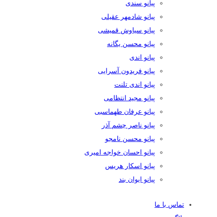
پیانو سندی
پیانو شادمهر عقیلی
پیانو سیاوش قمیشی
پیانو محسن یگانه
پیانو اندی
پیانو فریدون آسرایی
پیانو اندی تلنت
پیانو مجید انتظامی
پیانو عرفان طهماسبی
پیانو ناصر چشم آذر
پیانو محسن نامجو
پیانو احسان خواجه امیری
پیانو اسکار هریس
پیانو ایوان بند
تماس با ما