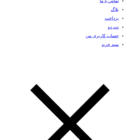
تماس با ما
بلاگ
پرداخت
نت دو
حساب کاربری من
سبد خرید