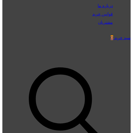
درباره ما
قوانین خرید
مشتریان
سبد خرید
0