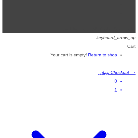
تمامی حقوق برای گیگافایل محفوظ است.
keyboard_arrow_up
Cart
Your cart is empty!
Return to shop
۰ تومان
-
Checkout
0
1