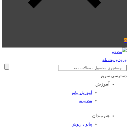
0
ورود و ثبت نام
دسترسی سریع
آموزش
آموزش پیانو
نت پیانو
هنرمندان
پیانو داریوش