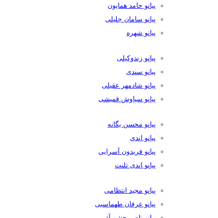
پیانو حامد همایون
پیانو سامان جلیلی
پیانو شهره
پیانو زندوکیلی
پیانو سندی
پیانو شادمهر عقیلی
پیانو سیاوش قمیشی
پیانو محسن یگانه
پیانو اندی
پیانو فریدون آسرایی
پیانو اندی تلنت
پیانو مجید انتظامی
پیانو عرفان طهماسبی
پیانو ناصر چشم آذر