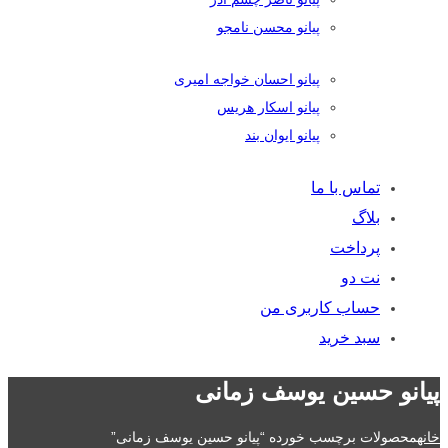
پیانو محسن نامجو
پیانو احسان خواجه امیری
پیانو اسکار هریس
پیانو ایوان بند
تماس با ما
بلاگ
پرداخت
نت دو
حساب کاربری من
سبد خرید
پیانو حسین یوسف زمانی
خانه
محصولات برچسب خورده “پیانو حسین یوسف زمانی”