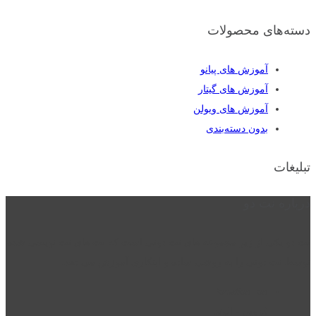
دسته‌های محصولات
آموزش های پیانو
آموزش های گیتار
آموزش های ویولن
بدون دسته‌بندی
تبلیغات
درباره نت دو
نت دو یکی از زیر مجموعه های نت دونی است که نت های نت نویسی شده
توسط نت دونی را به روشی ساده و ابتکاری آموزش می دهد.
location_on
قزوین - الوند