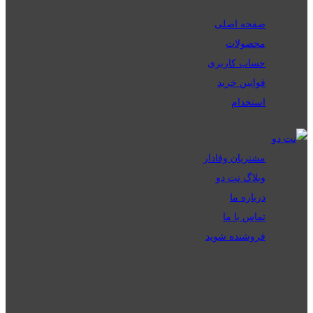
صفحه اصلی
محصولات
حساب کاربری
قوانین خرید
استخدام
مشتریان وفادار
وبلاگ نت دو
درباره ما
تماس با ما
فروشنده شوید