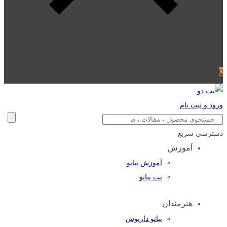
0
ورود و ثبت نام
دسترسی سریع
آموزش
آموزش پیانو
نت پیانو
هنرمندان
پیانو داریوش