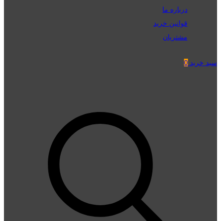
درباره ما
قوانین خرید
مشتریان
سبد خرید
0