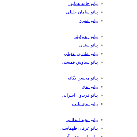
پیانو حامد همایون
پیانو سامان جلیلی
پیانو شهره
پیانو زندوکیلی
پیانو سندی
پیانو شادمهر عقیلی
پیانو سیاوش قمیشی
پیانو محسن یگانه
پیانو اندی
پیانو فریدون آسرایی
پیانو اندی تلنت
پیانو مجید انتظامی
پیانو عرفان طهماسبی
پیانو ناصر چشم آذر