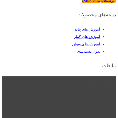
توضیحات
Quick View
دسته‌های محصولات
آموزش های پیانو
آموزش های گیتار
آموزش های ویولن
بدون دسته‌بندی
تبلیغات
درباره نت دو
نت دو یکی از زیر مجموعه های نت دونی است که نت های نت نویسی شده
توسط نت دونی را به روشی ساده و ابتکاری آموزش می دهد.
location_on