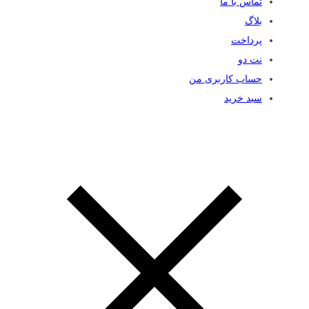
تماس با ما
بلاگ
پرداخت
نت دو
حساب کاربری من
سبد خرید