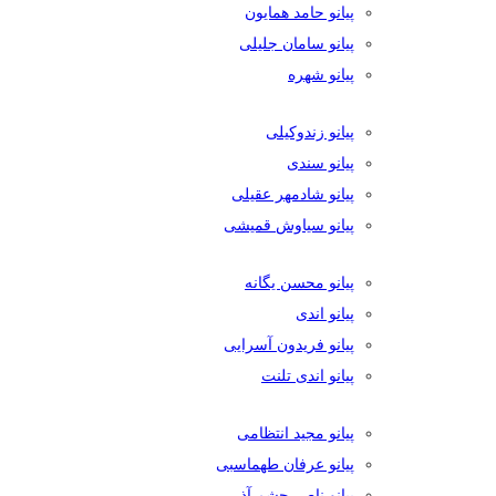
پیانو حامد همایون
پیانو سامان جلیلی
پیانو شهره
پیانو زندوکیلی
پیانو سندی
پیانو شادمهر عقیلی
پیانو سیاوش قمیشی
پیانو محسن یگانه
پیانو اندی
پیانو فریدون آسرایی
پیانو اندی تلنت
پیانو مجید انتظامی
پیانو عرفان طهماسبی
پیانو ناصر چشم آذر