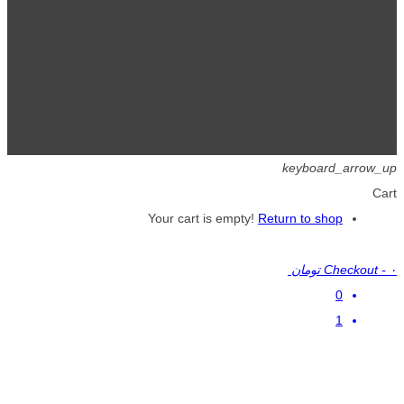
تمامی حقوق برای گیگافایل محفوظ است.
keyboard_arrow_up
Cart
Your cart is empty!
Return to shop
۰ تومان
-
Checkout
0
1