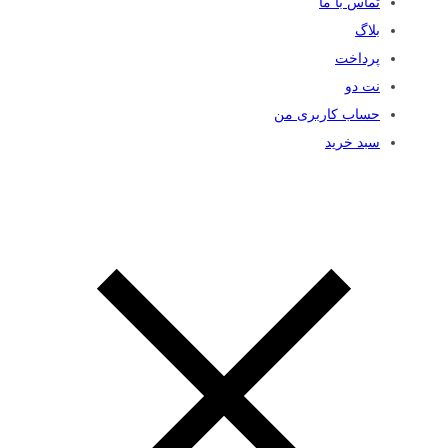
تماس با ما
بلاگ
پرداخت
نت دو
حساب کاربری من
سبد خرید