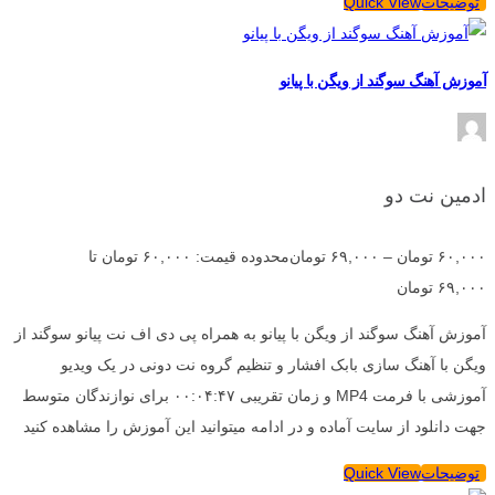
توضیحات
Quick View
آموزش آهنگ سوگند از ویگن با پیانو
ادمین نت دو
۶۰,۰۰۰
تومان
–
۶۹,۰۰۰
تومان
محدوده قیمت: ۶۰,۰۰۰ تومان تا
۶۹,۰۰۰ تومان
آموزش آهنگ سوگند از ویگن با پیانو به همراه پی دی اف نت پیانو سوگند از
ویگن با آهنگ سازی بابک افشار و تنظیم گروه نت دونی در یک ویدیو
آموزشی با فرمت MP4 و زمان تقریبی ۰۰:۰۴:۴۷ برای نوازندگان متوسط
جهت دانلود از سایت آماده و در ادامه میتوانید این آموزش را مشاهده کنید
توضیحات
Quick View