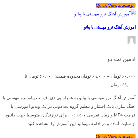
توضیحات
Quick View
آموزش آهنگ نرو مهستی با پیانو
ادمین نت دو
۶۰,۰۰۰
تومان
–
۶۹,۰۰۰
تومان
محدوده قیمت: ۶۰,۰۰۰ تومان تا
۶۹,۰۰۰ تومان
آموزش آهنگ نرو مهستی با پیانو به همراه پی دی اف نت پیانو نرو مهستی با
آهنگ سازی بابک افشار و تنظیم گروه نت دونی در یک ویدیو آموزشی با
فرمت MP4 و زمان تقریبی ۰۰:۰۵:۰۷ برای نوازندگان متوسط جهت دانلود
از سایت آماده و در ادامه میتوانید این آموزش را مشاهده کنید
توضیحات
Quick View