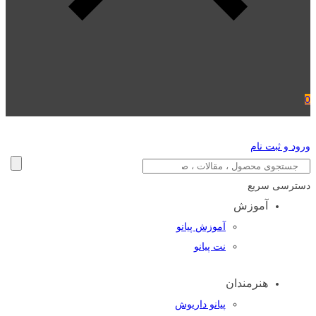
0
ورود و ثبت نام
دسترسی سریع
آموزش
آموزش پیانو
نت پیانو
هنرمندان
پیانو داریوش