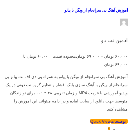
آموزش آهنگ بی سرانجام از ویگن با پیانو
ادمین نت دو
۶۰,۰۰۰
تومان
–
۶۹,۰۰۰
تومان
محدوده قیمت: ۶۰,۰۰۰ تومان تا
۶۹,۰۰۰ تومان
آموزش آهنگ بی سرانجام از ویگن با پیانو به همراه پی دی اف نت پیانو بی
سرانجام از ویگن با آهنگ سازی بابک افشار و تنظیم گروه نت دونی در یک
ویدیو آموزشی با فرمت MP4 و زمان تقریبی ۰۰:۰۲:۴۸ برای نوازندگان
متوسط جهت دانلود از سایت آماده و در ادامه میتوانید این آموزش را
مشاهده کنید
توضیحات
Quick View
1