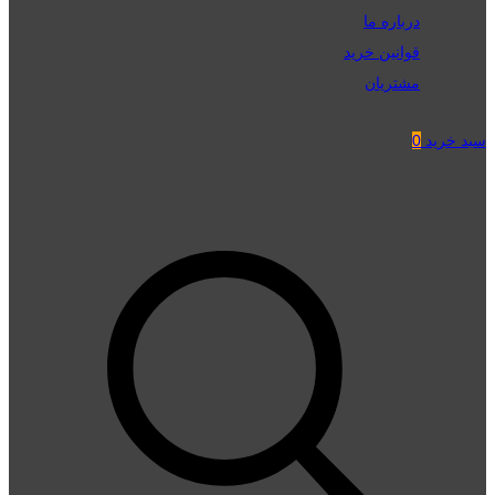
درباره ما
قوانین خرید
مشتریان
سبد خرید
0