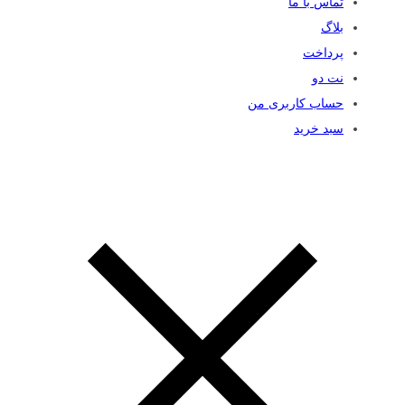
تماس با ما
بلاگ
پرداخت
نت دو
حساب کاربری من
سبد خرید