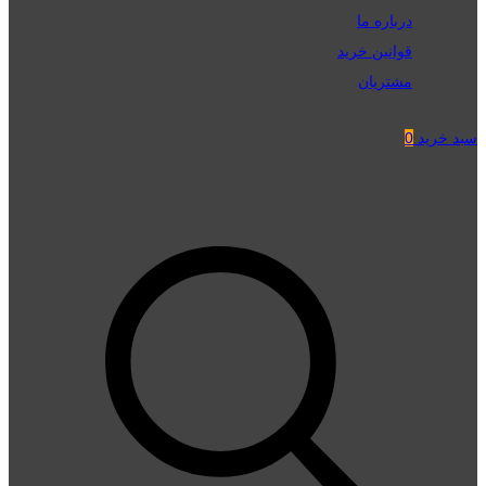
درباره ما
قوانین خرید
مشتریان
سبد خرید
0