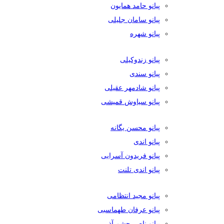
پیانو حامد همایون
پیانو سامان جلیلی
پیانو شهره
پیانو زندوکیلی
پیانو سندی
پیانو شادمهر عقیلی
پیانو سیاوش قمیشی
پیانو محسن یگانه
پیانو اندی
پیانو فریدون آسرایی
پیانو اندی تلنت
پیانو مجید انتظامی
پیانو عرفان طهماسبی
پیانو ناصر چشم آذر