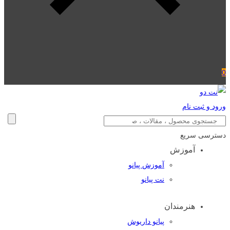
0
ورود و ثبت نام
دسترسی سریع
آموزش
آموزش پیانو
نت پیانو
هنرمندان
پیانو داریوش