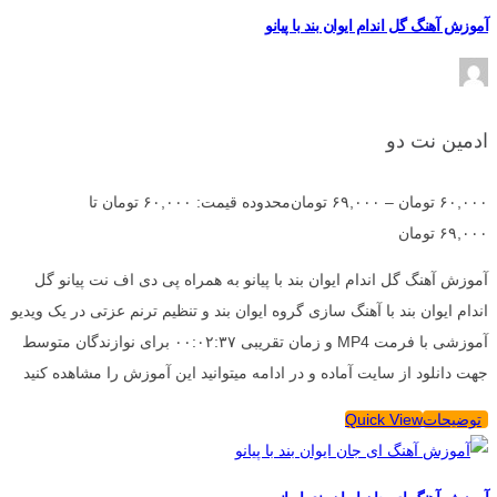
آموزش آهنگ گل اندام ایوان بند با پیانو
ادمین نت دو
۶۰,۰۰۰
تومان
–
۶۹,۰۰۰
تومان
محدوده قیمت: ۶۰,۰۰۰ تومان تا
۶۹,۰۰۰ تومان
آموزش آهنگ گل اندام ایوان بند با پیانو به همراه پی دی اف نت پیانو گل
اندام ایوان بند با آهنگ سازی گروه ایوان بند و تنظیم ترنم عزتی در یک ویدیو
آموزشی با فرمت MP4 و زمان تقریبی ۰۰:۰۲:۳۷ برای نوازندگان متوسط
جهت دانلود از سایت آماده و در ادامه میتوانید این آموزش را مشاهده کنید
توضیحات
Quick View