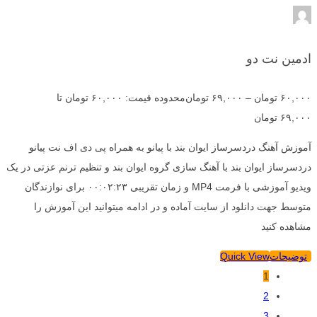
ادمین نت دو
۶۰,۰۰۰
تومان
–
۶۹,۰۰۰
تومان
محدوده قیمت: ۶۰,۰۰۰ تومان تا
۶۹,۰۰۰ تومان
آموزش آهنگ دردسرساز ایوان بند با پیانو به همراه پی دی اف نت پیانو
دردسرساز ایوان بند با آهنگ سازی گروه ایوان بند و تنظیم ترنم عزتی در یک
ویدیو آموزشی با فرمت MP4 و زمان تقریبی ۰۰:۰۲:۲۳ برای نوازندگان
متوسط جهت دانلود از سایت آماده و در ادامه میتوانید این آموزش را
مشاهده کنید
توضیحات
Quick View
1
2
3