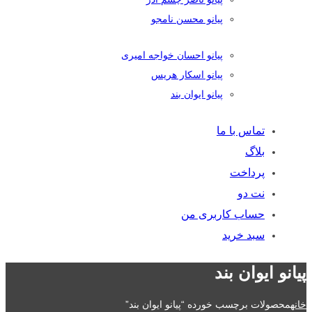
پیانو محسن نامجو
پیانو احسان خواجه امیری
پیانو اسکار هریس
پیانو ایوان بند
تماس با ما
بلاگ
پرداخت
نت دو
حساب کاربری من
سبد خرید
پیانو ایوان بند
خانه
محصولات برچسب خورده “پیانو ایوان بند”