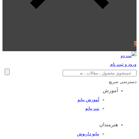
0
ورود و ثبت نام
دسترسی سریع
آموزش
آموزش پیانو
نت پیانو
هنرمندان
پیانو داریوش