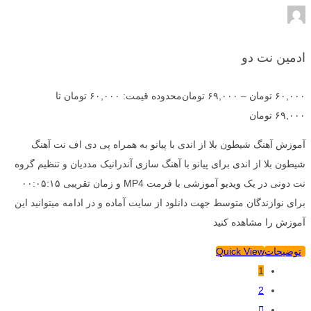
ادمین نت دو
۶۰,۰۰۰
تومان
–
۶۹,۰۰۰
تومان
محدوده قیمت: ۶۰,۰۰۰ تومان تا
۶۹,۰۰۰ تومان
آموزش آهنگ شیطون بلا از اندی با پیانو به همراه پی دی اف نت آهنگ
شیطون بلا از اندی برای پیانو با آهنگ سازی آندرانیک مددیان و تنظیم گروه
نت دونی در یک ویدیو آموزشی با فرمت MP4 و زمان تقریبی ۰۰:۰۵:۱۵
برای نوازندگان متوسط جهت دانلود از سایت آماده و در ادامه میتوانید این
آموزش را مشاهده کنید
توضیحات
Quick View
1
2