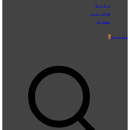
درباره ما
قوانین خرید
مشتریان
سبد خرید
0