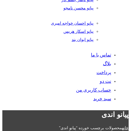
پیانو محسن نامجو
پیانو احسان خواجه امیری
پیانو اسکار هریس
پیانو ایوان بند
تماس با ما
بلاگ
پرداخت
نت دو
حساب کاربری من
سبد خرید
پیانو اندی
خانه
محصولات برچسب خورده “پیانو اندی”