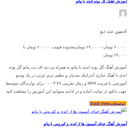
آموزش آهنگ گل پونه اندی با پیانو
ادمین نت دو
۶۰,۰۰۰
تومان
–
۶۹,۰۰۰
تومان
محدوده قیمت: ۶۰,۰۰۰ تومان تا
۶۹,۰۰۰ تومان
آموزش آهنگ گل پونه اندی با پیانو به همراه پی دی اف نت پیانو گل پونه
اندی با آهنگ سازی آندرانیک مددیان و تنظیم ترنم عزتی در یک ویدیو
آموزشی با فرمت MP4 و زمان تقریبی ۰۰:۰۳:۳۸ برای نوازندگان متوسط
جهت دانلود از سایت آماده و در ادامه میتوانید این آموزش را مشاهده کنید
توضیحات
Quick View
آموزش آهنگ خدای آسمون ها از اندی و کوروس با پیانو