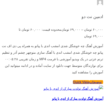
ادمین نت دو
۶۰,۰۰۰
تومان
–
۶۹,۰۰۰
تومان
محدوده قیمت: ۶۰,۰۰۰ تومان تا
۶۹,۰۰۰ تومان
آموزش آهنگ چه خوشگل شدی امشب اندی با پیانو به همراه پی دی اف نت
پیانو چه خوشگل شدی امشب اندی با آهنگ سازی منوچهر چشم آذر و تنظیم
ترنم عزتی در یک ویدیو آموزشی با فرمت MP4 و زمان تقریبی ۰۰:۰۵:۲۸
برای نوازندگان متوسط جهت دانلود از سایت آماده و در ادامه میتوانید این
آموزش را مشاهده کنید
توضیحات
Quick View
آموزش آهنگ تولدت مبارک از اندی با پیانو