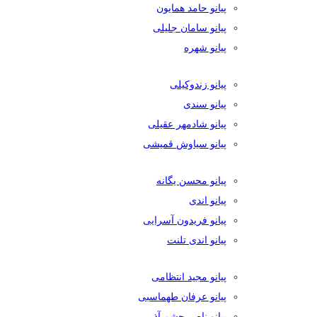
پیانو حامد همایون
پیانو سامان جلیلی
پیانو شهره
پیانو زندوکیلی
پیانو سندی
پیانو شادمهر عقیلی
پیانو سیاوش قمیشی
پیانو محسن یگانه
پیانو اندی
پیانو فریدون آسرایی
پیانو اندی تلنت
پیانو مجید انتظامی
پیانو عرفان طهماسبی
پیانو ناصر چشم آذر