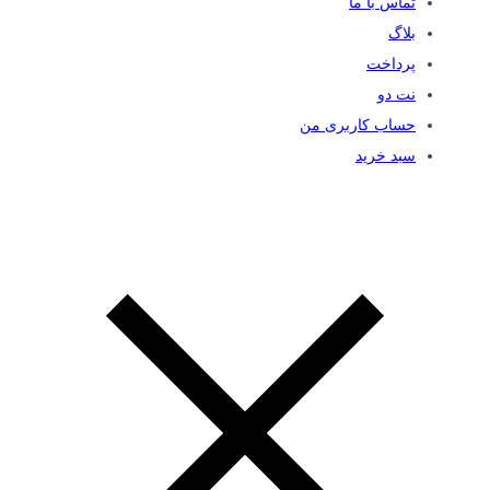
تماس با ما
بلاگ
پرداخت
نت دو
حساب کاربری من
سبد خرید