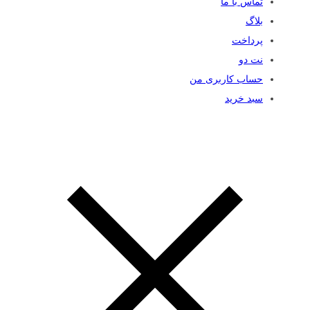
تماس با ما
بلاگ
پرداخت
نت دو
حساب کاربری من
سبد خرید