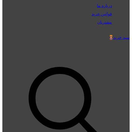
درباره ما
قوانین خرید
مشتریان
سبد خرید
0