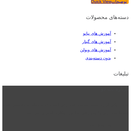
توضیحات
Quick View
دسته‌های محصولات
آموزش های پیانو
آموزش های گیتار
آموزش های ویولن
بدون دسته‌بندی
تبلیغات
درباره نت دو
نت دو یکی از زیر مجموعه های نت دونی است که نت های نت نویسی شده
توسط نت دونی را به روشی ساده و ابتکاری آموزش می دهد.
location_on