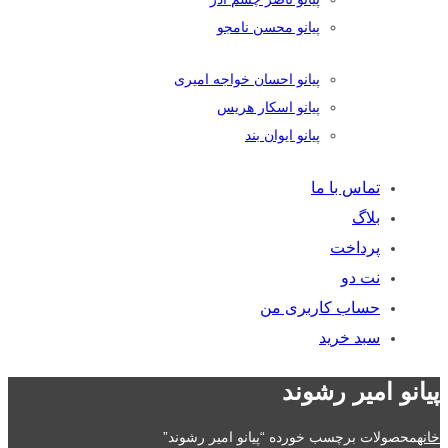
پیانو محسن نامجو
پیانو احسان خواجه امیری
پیانو اسکار هریس
پیانو ایوان بند
تماس با ما
بلاگ
پرداخت
نت دو
حساب کاربری من
سبد خرید
پیانو امیر رشوند
خانه
محصولات برچسب خورده “پیانو امیر رشوند”