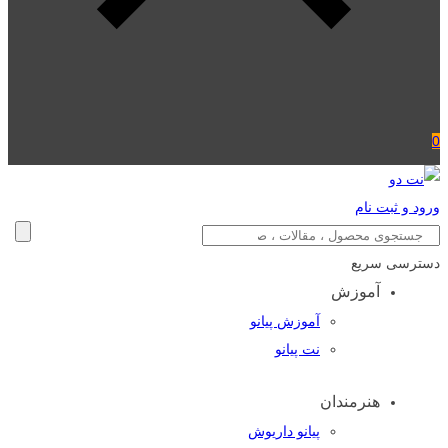
0
ورود و ثبت نام
دسترسی سریع
آموزش
آموزش پیانو
نت پیانو
هنرمندان
پیانو داریوش