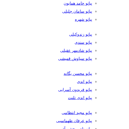
پیانو حامد همایون
پیانو سامان جلیلی
پیانو شهره
پیانو زندوکیلی
پیانو سندی
پیانو شادمهر عقیلی
پیانو سیاوش قمیشی
پیانو محسن یگانه
پیانو اندی
پیانو فریدون آسرایی
پیانو اندی تلنت
پیانو مجید انتظامی
پیانو عرفان طهماسبی
پیانو ناصر چشم آذر