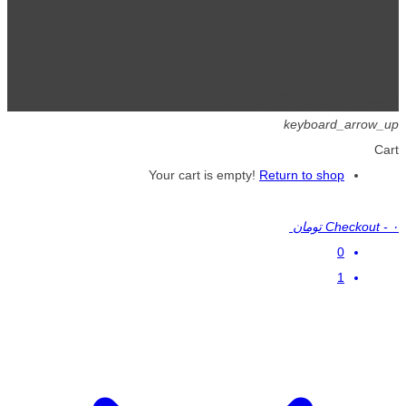
تمامی حقوق برای گیگافایل محفوظ است.
keyboard_arrow_up
Cart
Your cart is empty!
Return to shop
۰ تومان
-
Checkout
0
1