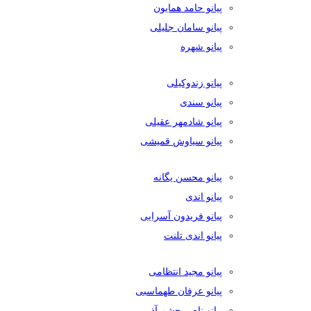
پیانو حامد همایون
پیانو سامان جلیلی
پیانو شهره
پیانو زندوکیلی
پیانو سندی
پیانو شادمهر عقیلی
پیانو سیاوش قمیشی
پیانو محسن یگانه
پیانو اندی
پیانو فریدون آسرایی
پیانو اندی تلنت
پیانو مجید انتظامی
پیانو عرفان طهماسبی
پیانو ناصر چشم آذر