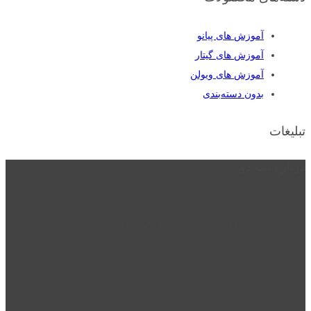
آموزش های پیانو
آموزش های گیتار
آموزش های ویولن
بدون دسته‌بندی
تبلیغات
درباره نت دو
نت دو یکی از زیر مجموعه های نت دونی است که نت های نت نویسی شده
توسط نت دونی را به روشی ساده و ابتکاری آموزش می دهد.
location_on
قزوین - الوند
phone_android