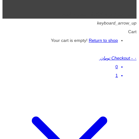
تمامی حقوق برای گیگافایل محفوظ است.
keyboard_arrow_up
Cart
Your cart is empty!
Return to shop
۰ تومان
-
Checkout
0
1