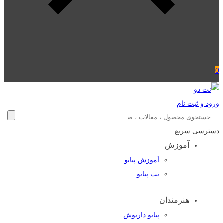
0
ورود و ثبت نام
دسترسی سریع
آموزش
آموزش پیانو
نت پیانو
هنرمندان
پیانو داریوش