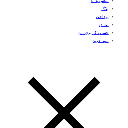
تماس با ما
بلاگ
پرداخت
نت دو
حساب کاربری من
سبد خرید