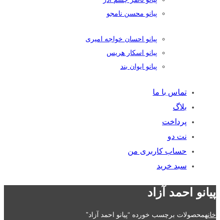
پیانو محسن نامجو
پیانو احسان خواجه امیری
پیانو اسکار هریس
پیانو ایوان بند
تماس با ما
بلاگ
پرداخت
نت دو
حساب کاربری من
سبد خرید
پیانو احمد آزاد
خانه
محصولات برچسب خورده “پیانو احمد آزاد”