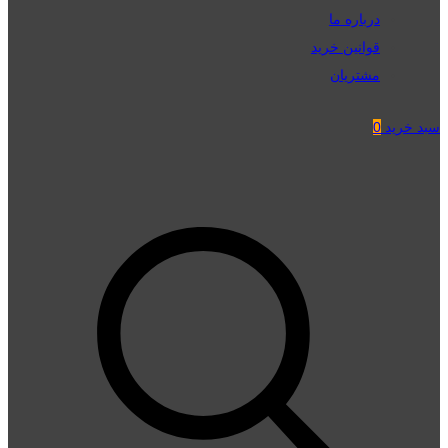
درباره ما
قوانین خرید
مشتریان
سبد خرید
0