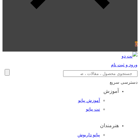
0
ورود و ثبت نام
دسترسی سریع
آموزش
آموزش پیانو
نت پیانو
هنرمندان
پیانو داریوش