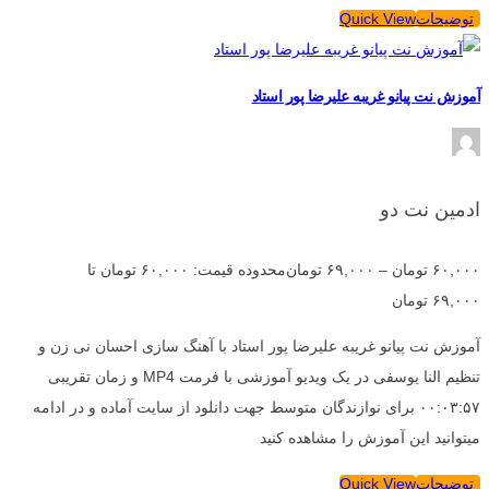
توضیحات
Quick View
آموزش نت پیانو غریبه علیرضا پور استاد
ادمین نت دو
۶۰,۰۰۰
تومان
–
۶۹,۰۰۰
تومان
محدوده قیمت: ۶۰,۰۰۰ تومان تا
۶۹,۰۰۰ تومان
آموزش نت پیانو غریبه علیرضا پور استاد با آهنگ سازی احسان نی زن و
تنظیم النا یوسفی در یک ویدیو آموزشی با فرمت MP4 و زمان تقریبی
۰۰:۰۳:۵۷ برای نوازندگان متوسط جهت دانلود از سایت آماده و در ادامه
میتوانید این آموزش را مشاهده کنید
توضیحات
Quick View