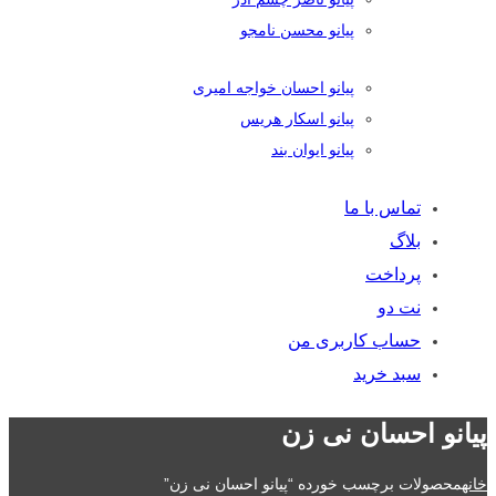
پیانو محسن نامجو
پیانو احسان خواجه امیری
پیانو اسکار هریس
پیانو ایوان بند
تماس با ما
بلاگ
پرداخت
نت دو
حساب کاربری من
سبد خرید
پیانو احسان نی زن
خانه
محصولات برچسب خورده “پیانو احسان نی زن”