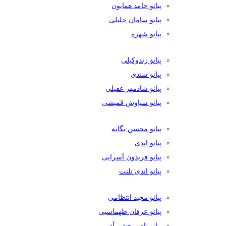
پیانو حامد همایون
پیانو سامان جلیلی
پیانو شهره
پیانو زندوکیلی
پیانو سندی
پیانو شادمهر عقیلی
پیانو سیاوش قمیشی
پیانو محسن یگانه
پیانو اندی
پیانو فریدون آسرایی
پیانو اندی تلنت
پیانو مجید انتظامی
پیانو عرفان طهماسبی
پیانو ناصر چشم آذر