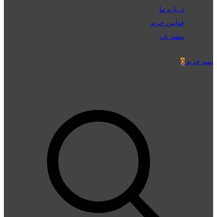
درباره ما
قوانین خرید
مشتریان
سبد خرید
0