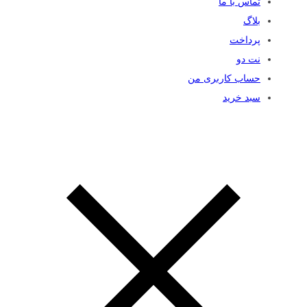
تماس با ما
بلاگ
پرداخت
نت دو
حساب کاربری من
سبد خرید