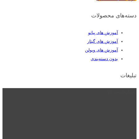
دسته‌های محصولات
آموزش های پیانو
آموزش های گیتار
آموزش های ویولن
بدون دسته‌بندی
تبلیغات
درباره نت دو
نت دو یکی از زیر مجموعه های نت دونی است که نت های نت نویسی شده
توسط نت دونی را به روشی ساده و ابتکاری آموزش می دهد.
location_on
قزوین - الوند