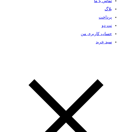
تماس با ما
بلاگ
پرداخت
نت دو
حساب کاربری من
سبد خرید