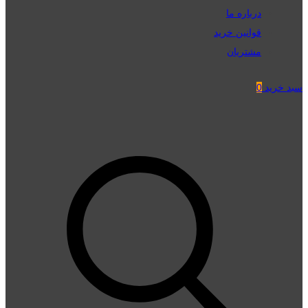
درباره ما
قوانین خرید
مشتریان
سبد خرید
0