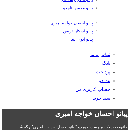
پیانو محسن نامجو
پیانو احسان خواجه امیری
پیانو اسکار هریس
پیانو ایوان بند
تماس با ما
بلاگ
پرداخت
نت دو
حساب کاربری من
سبد خرید
پیانو احسان خواجه امیری
خانه
محصولات برچسب خورده “پیانو احسان خواجه امیری”
برگه 4