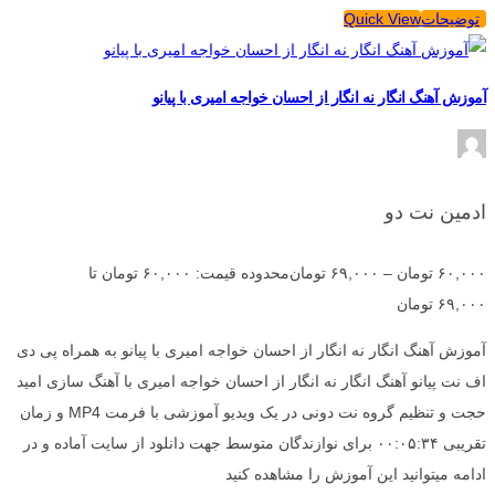
توضیحات
Quick View
آموزش آهنگ انگار نه انگار از احسان خواجه امیری با پیانو
ادمین نت دو
۶۰,۰۰۰
تومان
–
۶۹,۰۰۰
تومان
محدوده قیمت: ۶۰,۰۰۰ تومان تا
۶۹,۰۰۰ تومان
آموزش آهنگ انگار نه انگار از احسان خواجه امیری با پیانو به همراه پی دی
اف نت پیانو آهنگ انگار نه انگار از احسان خواجه امیری با آهنگ سازی امید
حجت و تنظیم گروه نت دونی در یک ویدیو آموزشی با فرمت MP4 و زمان
تقریبی ۰۰:۰۵:۳۴ برای نوازندگان متوسط جهت دانلود از سایت آماده و در
ادامه میتوانید این آموزش را مشاهده کنید