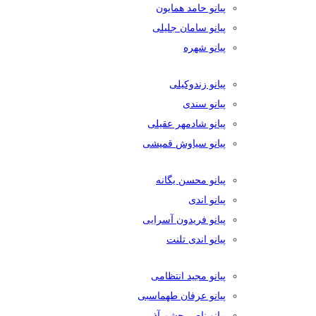
پیانو حامد همایون
پیانو سامان جلیلی
پیانو شهره
پیانو زندوکیلی
پیانو سندی
پیانو شادمهر عقیلی
پیانو سیاوش قمیشی
پیانو محسن یگانه
پیانو اندی
پیانو فریدون آسرایی
پیانو اندی تلنت
پیانو مجید انتظامی
پیانو عرفان طهماسبی
پیانو ناصر چشم آذر