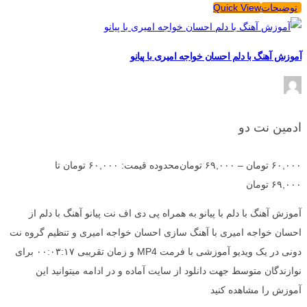
توضیحات
Quick View
آموزش آهنگ با دلم احسان خواجه امیری با پیانو
ادمین نت دو
۶۰,۰۰۰
تومان
–
۶۹,۰۰۰
تومان
محدوده قیمت: ۶۰,۰۰۰ تومان تا
۶۹,۰۰۰ تومان
آموزش آهنگ با دلم با پیانو به همراه پی دی اف نت پیانو آهنگ با دلم از
احسان خواجه امیری با آهنگ سازی احسان خواجه امیری و تنظیم گروه نت
دونی در یک ویدیو آموزشی با فرمت MP4 و زمان تقریبی ۰۰:۰۳:۱۷ برای
نوازندگان متوسط جهت دانلود از سایت آماده و در ادامه میتوانید این
آموزش را مشاهده کنید