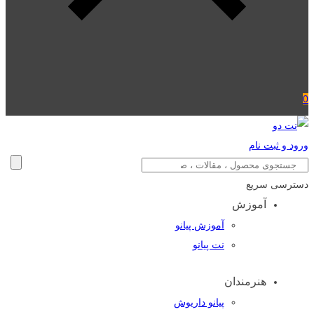
0
ورود و ثبت نام
دسترسی سریع
آموزش
آموزش پیانو
نت پیانو
هنرمندان
پیانو داریوش