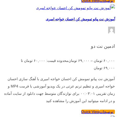
توضیحات
Quick View
آموزش نت پیانو تمومش کن احسان خواجه امیری
ادمین نت دو
۶۰,۰۰۰
تومان
–
۶۹,۰۰۰
تومان
محدوده قیمت: ۶۰,۰۰۰ تومان تا
۶۹,۰۰۰ تومان
آموزش نت پیانو تمومش کن احسان خواجه امیری با آهنگ سازی احسان
خواجه امیری و تنظیم ترنم عزتی در یک ویدیو آموزشی با فرمت MP4 و
زمان تقریبی ۰۰:۰۳:۰۱ برای نوازندگان متوسط جهت دانلود از سایت آماده
و در ادامه میتوانید این آموزش را مشاهده کنید
توضیحات
Quick View