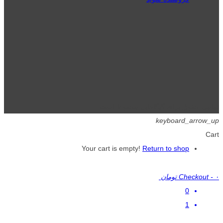
تمامی حقوق برای گیگافایل محفوظ است.
keyboard_arrow_up
Cart
Your cart is empty!
Return to shop
۰ تومان
-
Checkout
0
1