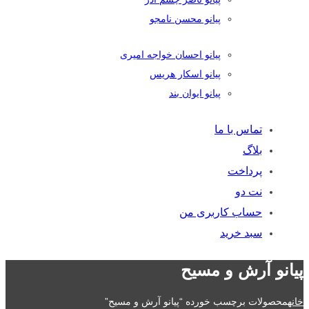
پیانو محسن نامجو
پیانو احسان خواجه امیری
پیانو اسکار هریس
پیانو ایوان بند
تماس با ما
بلاگ
پرداخت
نت دو
حساب کاربری من
سبد خرید
پیانو آرش و مسیح
خانه
محصولات برچسب خورده “پیانو آرش و مسیح”