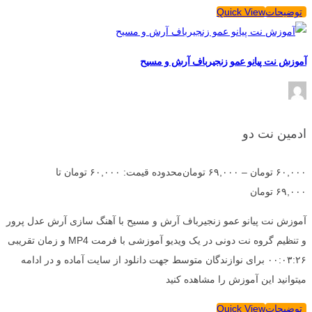
توضیحات
Quick View
آموزش نت پیانو عمو زنجیرباف آرش و مسیح
ادمین نت دو
۶۰,۰۰۰
تومان
–
۶۹,۰۰۰
تومان
محدوده قیمت: ۶۰,۰۰۰ تومان تا
۶۹,۰۰۰ تومان
آموزش نت پیانو عمو زنجیرباف آرش و مسیح با آهنگ سازی آرش عدل پرور
و تنظیم گروه نت دونی در یک ویدیو آموزشی با فرمت MP4 و زمان تقریبی
۰۰:۰۳:۲۶ برای نوازندگان متوسط جهت دانلود از سایت آماده و در ادامه
میتوانید این آموزش را مشاهده کنید
توضیحات
Quick View