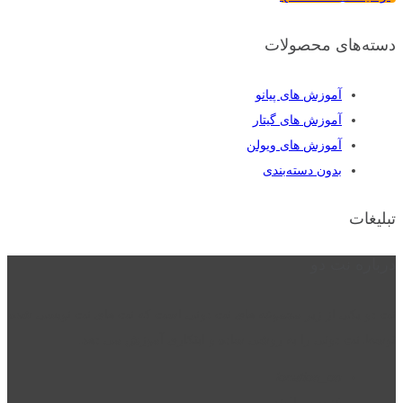
دسته‌های محصولات
آموزش های پیانو
آموزش های گیتار
آموزش های ویولن
بدون دسته‌بندی
تبلیغات
درباره نت دو
نت دو یکی از زیر مجموعه های نت دونی است که نت های نت نویسی شده
توسط نت دونی را به روشی ساده و ابتکاری آموزش می دهد.
location_on
قزوین - الوند