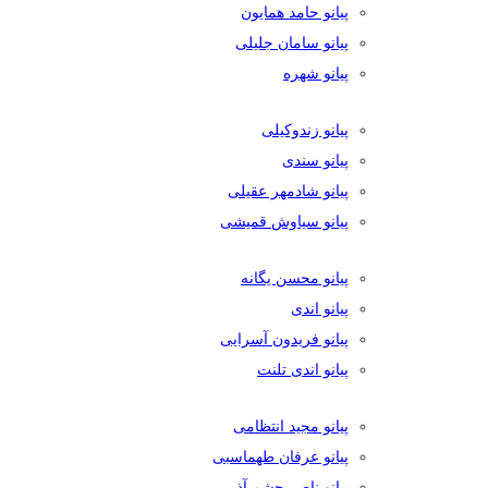
پیانو حامد همایون
پیانو سامان جلیلی
پیانو شهره
پیانو زندوکیلی
پیانو سندی
پیانو شادمهر عقیلی
پیانو سیاوش قمیشی
پیانو محسن یگانه
پیانو اندی
پیانو فریدون آسرایی
پیانو اندی تلنت
پیانو مجید انتظامی
پیانو عرفان طهماسبی
پیانو ناصر چشم آذر