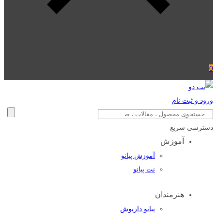
0
ورود و ثبت نام
دسترسی سریع
آموزش
آموزش پیانو
نت پیانو
هنرمندان
پیانو داریوش