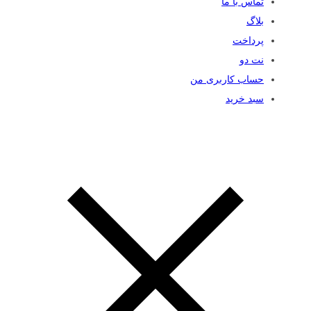
تماس با ما
بلاگ
پرداخت
نت دو
حساب کاربری من
سبد خرید