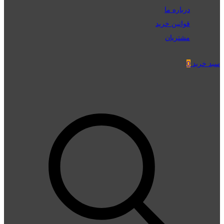
درباره ما
قوانین خرید
مشتریان
سبد خرید
0