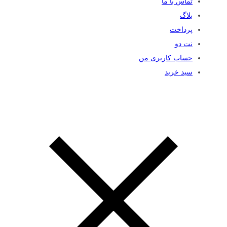
تماس با ما
بلاگ
پرداخت
نت دو
حساب کاربری من
سبد خرید