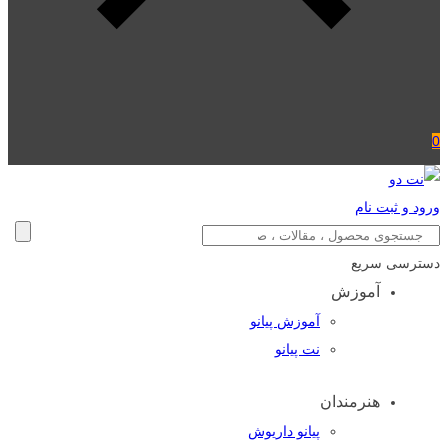
0
ورود و ثبت نام
دسترسی سریع
آموزش
آموزش پیانو
نت پیانو
هنرمندان
پیانو داریوش