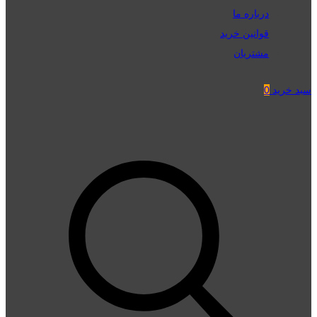
درباره ما
قوانین خرید
مشتریان
سبد خرید
0