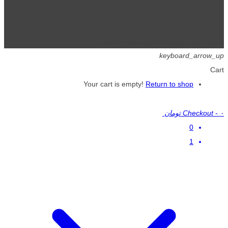
تمامی حقوق برای گیگافایل محفوظ است.
keyboard_arrow_up
Cart
Your cart is empty!
Return to shop
۰ تومان
-
Checkout
0
1