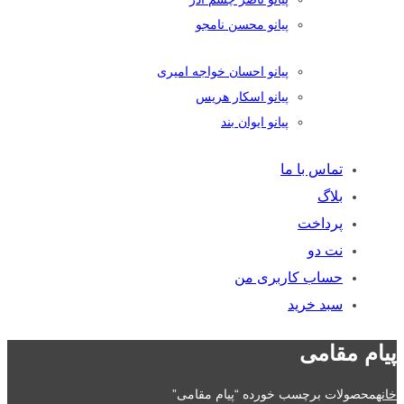
پیانو محسن نامجو
پیانو احسان خواجه امیری
پیانو اسکار هریس
پیانو ایوان بند
تماس با ما
بلاگ
پرداخت
نت دو
حساب کاربری من
سبد خرید
پیام مقامی
خانه
محصولات برچسب خورده “پیام مقامی”