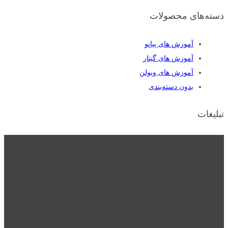
دسته‌های محصولات
آموزش های پیانو
آموزش های گیتار
آموزش های ویولن
بدون دسته‌بندی
تبلیغات
درباره نت دو
نت دو یکی از زیر مجموعه های نت دونی است که نت های نت نویسی شده
توسط نت دونی را به روشی ساده و ابتکاری آموزش می دهد.
location_on
قزوین - الوند