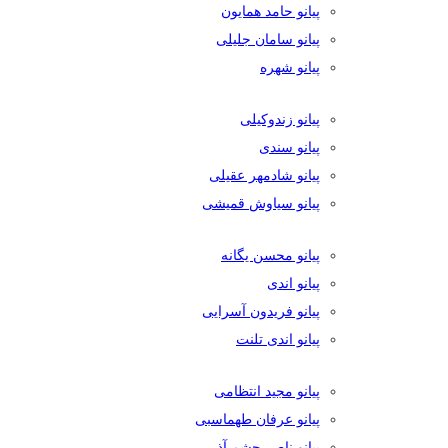
پیانو حامد همایون
پیانو سامان جلیلی
پیانو شهره
پیانو زندوکیلی
پیانو سندی
پیانو شادمهر عقیلی
پیانو سیاوش قمیشی
پیانو محسن یگانه
پیانو اندی
پیانو فریدون آسرایی
پیانو اندی تلنت
پیانو مجید انتظامی
پیانو عرفان طهماسبی
پیانو ناصر چشم آذر