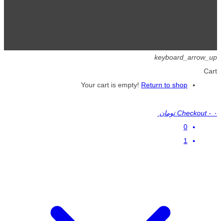
تمامی حقوق برای گیگافایل محفوظ است.
keyboard_arrow_up
Cart
Your cart is empty!
Return to shop
۰ تومان
-
Checkout
0
1