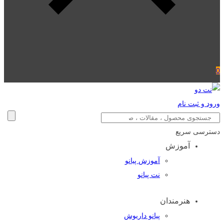
0
ورود و ثبت نام
دسترسی سریع
آموزش
آموزش پیانو
نت پیانو
هنرمندان
پیانو داریوش