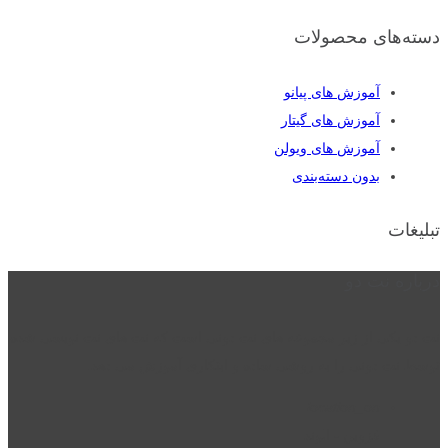
دسته‌های محصولات
آموزش های پیانو
آموزش های گیتار
آموزش های ویولن
بدون دسته‌بندی
تبلیغات
درباره نت دو
نت دو یکی از زیر مجموعه های نت دونی است که نت های نت نویسی شده
توسط نت دونی را به روشی ساده و ابتکاری آموزش می دهد.
location_on
قزوین - الوند