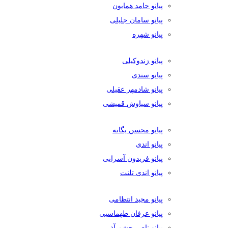
پیانو حامد همایون
پیانو سامان جلیلی
پیانو شهره
پیانو زندوکیلی
پیانو سندی
پیانو شادمهر عقیلی
پیانو سیاوش قمیشی
پیانو محسن یگانه
پیانو اندی
پیانو فریدون آسرایی
پیانو اندی تلنت
پیانو مجید انتظامی
پیانو عرفان طهماسبی
پیانو ناصر چشم آذر