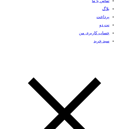
تماس با ما
بلاگ
پرداخت
نت دو
حساب کاربری من
سبد خرید