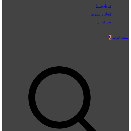
درباره ما
قوانین خرید
مشتریان
سبد خرید
0