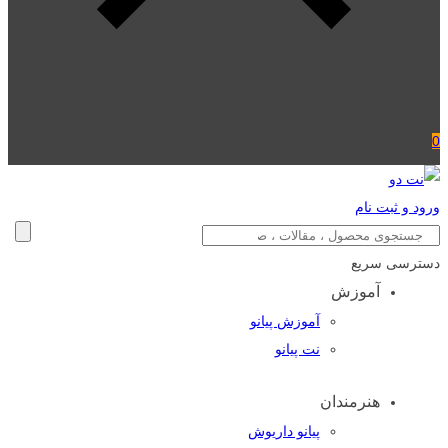
0
ورود و ثبت نام
دسترسی سریع
آموزش
آموزش پیانو
نت پیانو
هنرمندان
پیانو داریوش