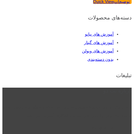
توضیحات
Quick View
دسته‌های محصولات
آموزش های پیانو
آموزش های گیتار
آموزش های ویولن
بدون دسته‌بندی
تبلیغات
درباره نت دو
نت دو یکی از زیر مجموعه های نت دونی است که نت های نت نویسی شده
توسط نت دونی را به روشی ساده و ابتکاری آموزش می دهد.
location_on