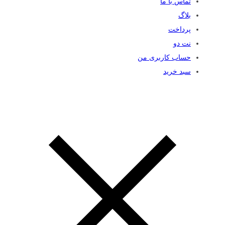
تماس با ما
بلاگ
پرداخت
نت دو
حساب کاربری من
سبد خرید