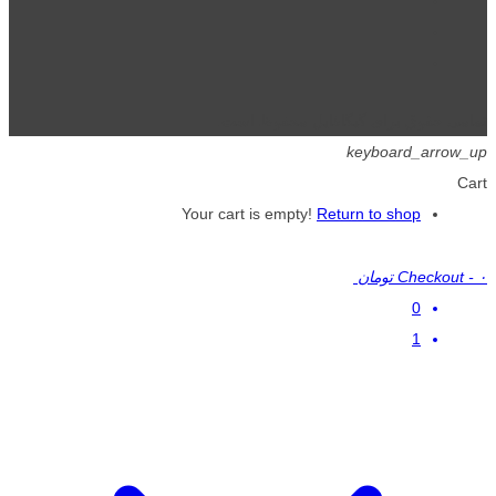
تمامی حقوق برای گیگافایل محفوظ است.
keyboard_arrow_up
Cart
Your cart is empty!
Return to shop
۰ تومان
-
Checkout
0
1