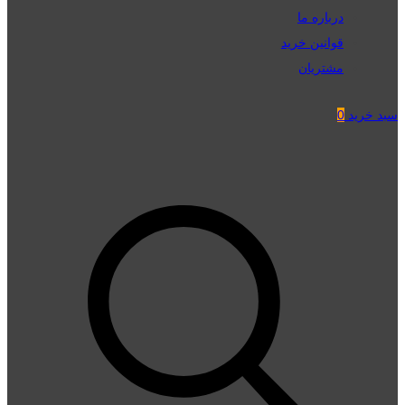
درباره ما
قوانین خرید
مشتریان
سبد خرید
0