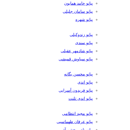
پیانو حامد همایون
پیانو سامان جلیلی
پیانو شهره
پیانو زندوکیلی
پیانو سندی
پیانو شادمهر عقیلی
پیانو سیاوش قمیشی
پیانو محسن یگانه
پیانو اندی
پیانو فریدون آسرایی
پیانو اندی تلنت
پیانو مجید انتظامی
پیانو عرفان طهماسبی
پیانو ناصر چشم آذر