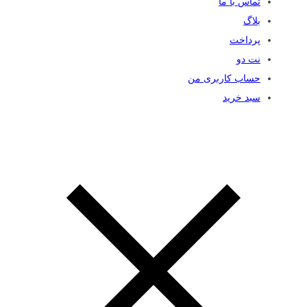
تماس با ما
بلاگ
پرداخت
نت دو
حساب کاربری من
سبد خرید