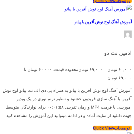
توضیحات
Quick View
آموزش آهنگ اوج نوش آفرین با پیانو
ادمین نت دو
۶۰,۰۰۰
تومان
–
۶۹,۰۰۰
تومان
محدوده قیمت: ۶۰,۰۰۰ تومان تا
۶۹,۰۰۰ تومان
آموزش آهنگ اوج نوش آفرین با پیانو به همراه پی دی اف نت پیانو اوج نوش
آفرین با آهنگ سازی فریدون خشنود و تنظیم ترنم نوری در یک ویدیو
آموزشی با فرمت MP4 و زمان تقریبی ۰۰:۰۱:۵۸ برای نوازندگان متوسط
جهت دانلود از سایت آماده و در ادامه میتوانید این آموزش را مشاهده کنید
توضیحات
Quick View