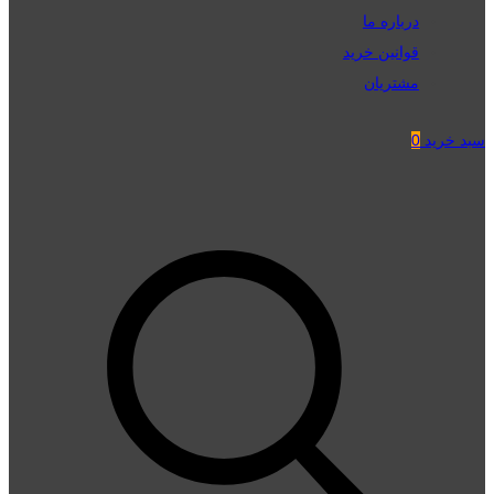
درباره ما
قوانین خرید
مشتریان
سبد خرید
0