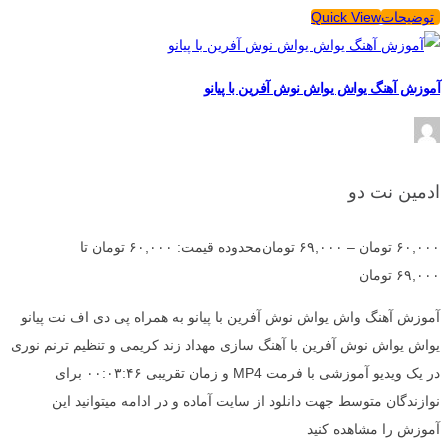
توضیحات
Quick View
آموزش آهنگ یواش یواش نوش آفرین با پیانو
ادمین نت دو
۶۰,۰۰۰
تومان
–
۶۹,۰۰۰
تومان
محدوده قیمت: ۶۰,۰۰۰ تومان تا
۶۹,۰۰۰ تومان
آموزش آهنگ واش یواش نوش آفرین با پیانو به همراه پی دی اف نت پیانو
یواش یواش نوش آفرین با آهنگ سازی مهداد زند کریمی و تنظیم ترنم نوری
در یک ویدیو آموزشی با فرمت MP4 و زمان تقریبی ۰۰:۰۳:۴۶ برای
نوازندگان متوسط جهت دانلود از سایت آماده و در ادامه میتوانید این
آموزش را مشاهده کنید