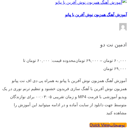
آموزش آهنگ همزبون نوش آفرین با پیانو
ادمین نت دو
۶۰,۰۰۰
تومان
–
۶۹,۰۰۰
تومان
محدوده قیمت: ۶۰,۰۰۰ تومان تا
۶۹,۰۰۰ تومان
آموزش آهنگ همزبون نوش آفرین با پیانو به همراه پی دی اف نت پیانو
همزبون نوش آفرین با آهنگ سازی فریدون خشنود و تنظیم ترنم نوری در یک
ویدیو آموزشی با فرمت MP4 و زمان تقریبی ۰۰:۰۳:۰۵ برای نوازندگان
متوسط جهت دانلود از سایت آماده و در ادامه میتوانید این آموزش را
مشاهده کنید
توضیحات
Quick View