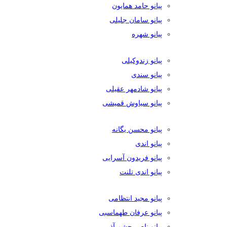
پیانو حامد همایون
پیانو سامان جلیلی
پیانو شهره
پیانو زندوکیلی
پیانو سندی
پیانو شادمهر عقیلی
پیانو سیاوش قمیشی
پیانو محسن یگانه
پیانو اندی
پیانو فریدون آسرایی
پیانو اندی تلنت
پیانو مجید انتظامی
پیانو عرفان طهماسبی
پیانو ناصر چشم آذر