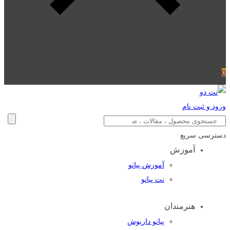
0
ورود و ثبت نام
دسترسی سریع
آموزش
آموزش پیانو
نت پیانو
هنرمندان
پیانو داریوش