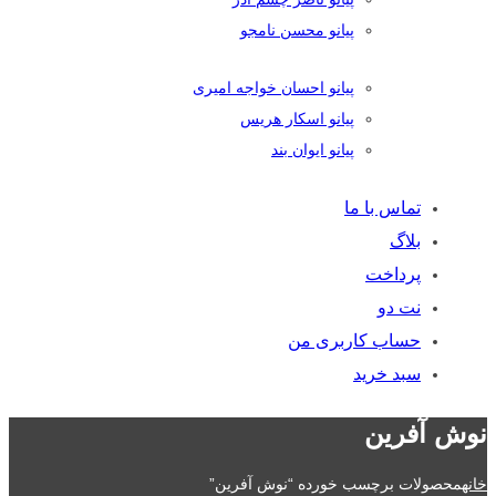
پیانو محسن نامجو
پیانو احسان خواجه امیری
پیانو اسکار هریس
پیانو ایوان بند
تماس با ما
بلاگ
پرداخت
نت دو
حساب کاربری من
سبد خرید
نوش آفرین
خانه
محصولات برچسب خورده “نوش آفرین”