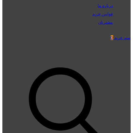
درباره ما
قوانین خرید
مشتریان
سبد خرید
0