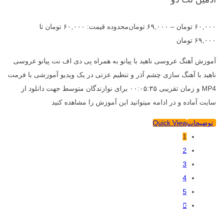
۶۰,۰۰۰
تومان
–
۶۹,۰۰۰
تومان
محدوده قیمت: ۶۰,۰۰۰ تومان تا
۶۹,۰۰۰ تومان
آموزش آهنگ عروسی ناهید با پیانو به همراه پی دی اف نت پیانو عروسی
ناهید با آهنگ سازی چشم آذر و تنظیم عزتی در یک ویدیو آموزشی با فرمت
MP4 و زمان تقریبی ۰۰:۰۵:۳۵ برای نوازندگان متوسط جهت دانلود از
سایت آماده و در ادامه میتوانید این آموزش را مشاهده کنید
توضیحات
Quick View
1
2
3
4
5