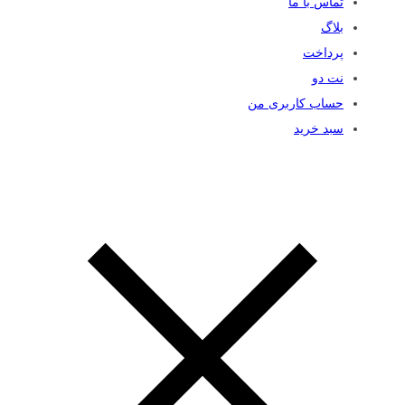
تماس با ما
بلاگ
پرداخت
نت دو
حساب کاربری من
سبد خرید