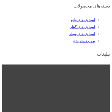
دسته‌های محصولات
آموزش های پیانو
آموزش های گیتار
آموزش های ویولن
بدون دسته‌بندی
تبلیغات
درباره نت دو
نت دو یکی از زیر مجموعه های نت دونی است که نت های نت نویسی شده
توسط نت دونی را به روشی ساده و ابتکاری آموزش می دهد.
location_on
قزوین - الوند