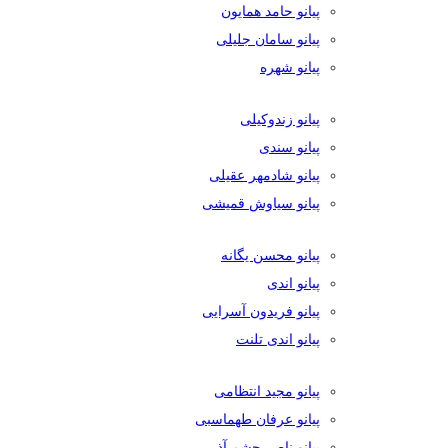
پیانو حامد همایون
پیانو سامان جلیلی
پیانو شهره
پیانو زندوکیلی
پیانو سندی
پیانو شادمهر عقیلی
پیانو سیاوش قمیشی
پیانو محسن یگانه
پیانو اندی
پیانو فریدون آسرایی
پیانو اندی تلنت
پیانو مجید انتظامی
پیانو عرفان طهماسبی
پیانو ناصر چشم آذر