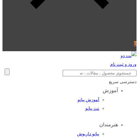
0
ورود و ثبت نام
دسترسی سریع
آموزش
آموزش پیانو
نت پیانو
هنرمندان
پیانو داریوش