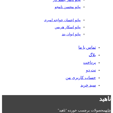
پیانو محسن نامجو
پیانو احسان خواجه امیری
پیانو اسکار هریس
پیانو ایوان بند
تماس با ما
بلاگ
پرداخت
نت دو
حساب کاربری من
سبد خرید
ناهید
خانه
محصولات برچسب خورده “ناهید”