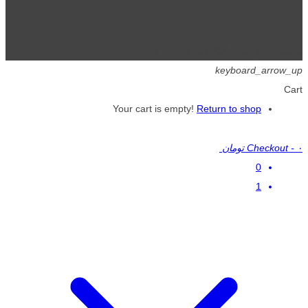
تمامی حقوق برای گیگافایل محفوظ است.
keyboard_arrow_up
Cart
Your cart is empty!
Return to shop
۰ تومان
-
Checkout
0
1