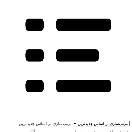
مرتب‌سازی بر اساس جدیدترین
جستجو برای: