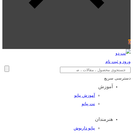
0
ورود و ثبت نام
دسترسی سریع
آموزش
آموزش پیانو
نت پیانو
هنرمندان
پیانو داریوش