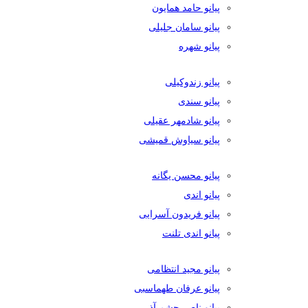
پیانو حامد همایون
پیانو سامان جلیلی
پیانو شهره
پیانو زندوکیلی
پیانو سندی
پیانو شادمهر عقیلی
پیانو سیاوش قمیشی
پیانو محسن یگانه
پیانو اندی
پیانو فریدون آسرایی
پیانو اندی تلنت
پیانو مجید انتظامی
پیانو عرفان طهماسبی
پیانو ناصر چشم آذر