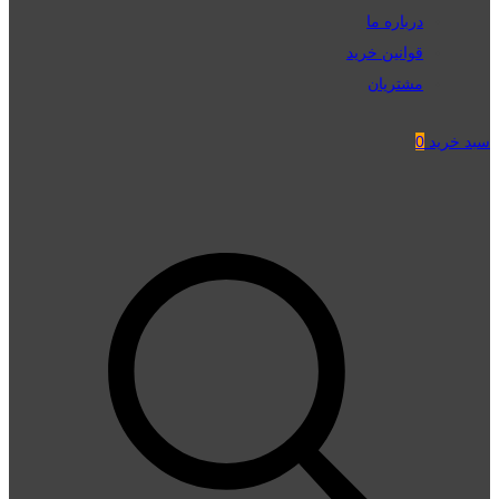
درباره ما
قوانین خرید
مشتریان
سبد خرید
0