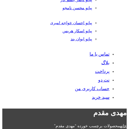
پیانو محسن نامجو
پیانو احسان خواجه امیری
پیانو اسکار هریس
پیانو ایوان بند
تماس با ما
بلاگ
پرداخت
نت دو
حساب کاربری من
سبد خرید
مهدی مقدم
خانه
محصولات برچسب خورده “مهدی مقدم”