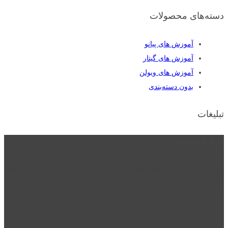
دسته‌های محصولات
آموزش های پیانو
آموزش های گیتار
آموزش های ویولن
بدون دسته‌بندی
تبلیغات
درباره نت دو
نت دو یکی از زیر مجموعه های نت دونی است که نت های نت نویسی شده
توسط نت دونی را به روشی ساده و ابتکاری آموزش می دهد.
location_on
قزوین - الوند