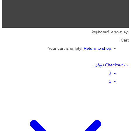
تمامی حقوق برای گیگافایل محفوظ است.
keyboard_arrow_up
Cart
Your cart is empty!
Return to shop
۰ تومان
-
Checkout
0
1