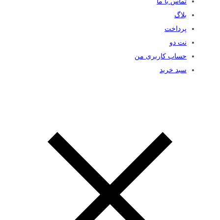
تماس با ما
بلاگ
پرداخت
نت دو
حساب کاربری من
سبد خرید