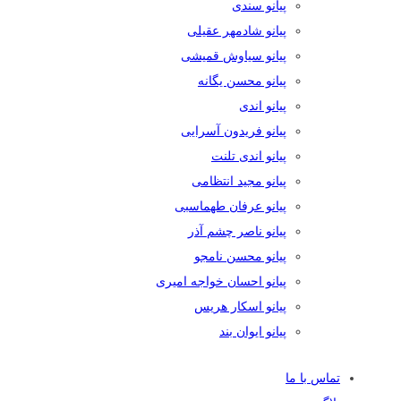
پیانو سندی
پیانو شادمهر عقیلی
پیانو سیاوش قمیشی
پیانو محسن یگانه
پیانو اندی
پیانو فریدون آسرایی
پیانو اندی تلنت
پیانو مجید انتظامی
پیانو عرفان طهماسبی
پیانو ناصر چشم آذر
پیانو محسن نامجو
پیانو احسان خواجه امیری
پیانو اسکار هریس
پیانو ایوان بند
تماس با ما