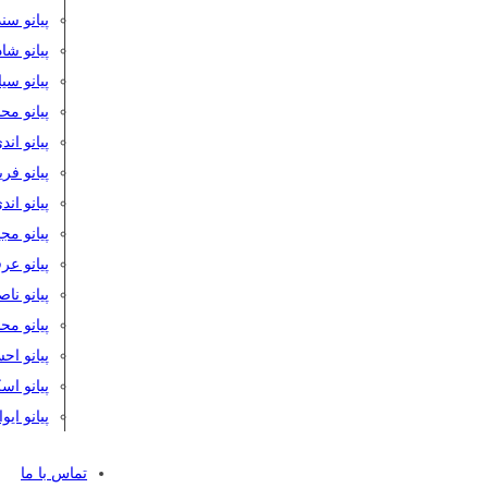
پیانو سن
پیانو شا
پیانو س
پیانو مح
پیانو اند
پیانو فر
پیانو اند
پیانو مج
پیانو ع
پیانو نا
پیانو م
پیانو اح
پیانو ا
پیانو ایو
تماس با ما