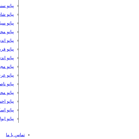
پیانو سن
پیانو شا
پیانو س
پیانو مح
پیانو اند
پیانو فر
پیانو اند
پیانو مج
پیانو ع
پیانو نا
پیانو م
پیانو اح
پیانو ا
پیانو ایو
تماس با ما