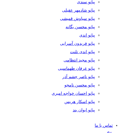
پیانو سندی
پیانو شادمهر عقیلی
پیانو سیاوش قمیشی
پیانو محسن یگانه
پیانو اندی
پیانو فریدون آسرایی
پیانو اندی تلنت
پیانو مجید انتظامی
پیانو عرفان طهماسبی
پیانو ناصر چشم آذر
پیانو محسن نامجو
پیانو احسان خواجه امیری
پیانو اسکار هریس
پیانو ایوان بند
تماس با ما