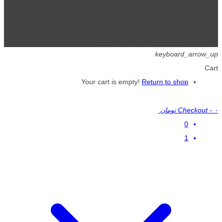
تمامی حقوق برای گیگافایل محفوظ است.
keyboard_arrow_up
Cart
Your cart is empty!
Return to shop
۰ تومان
-
Checkout
0
1