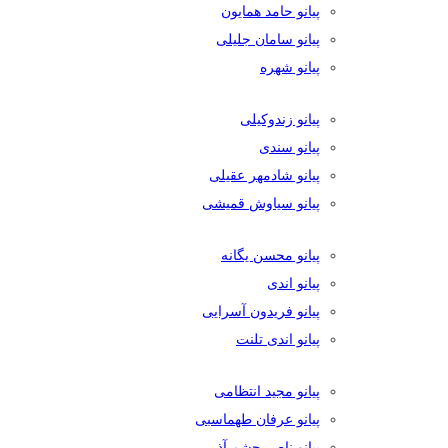
پیانو حامد همایون
پیانو سامان جلیلی
پیانو شهره
پیانو زندوکیلی
پیانو سندی
پیانو شادمهر عقیلی
پیانو سیاوش قمیشی
پیانو محسن یگانه
پیانو اندی
پیانو فریدون آسرایی
پیانو اندی تلنت
پیانو مجید انتظامی
پیانو عرفان طهماسبی
پیانو ناصر چشم آذر