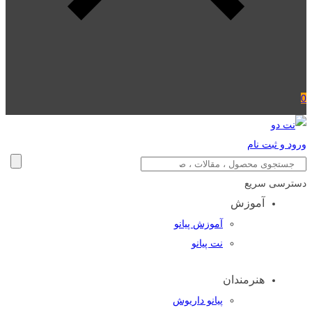
0
ورود و ثبت نام
دسترسی سریع
آموزش
آموزش پیانو
نت پیانو
هنرمندان
پیانو داریوش