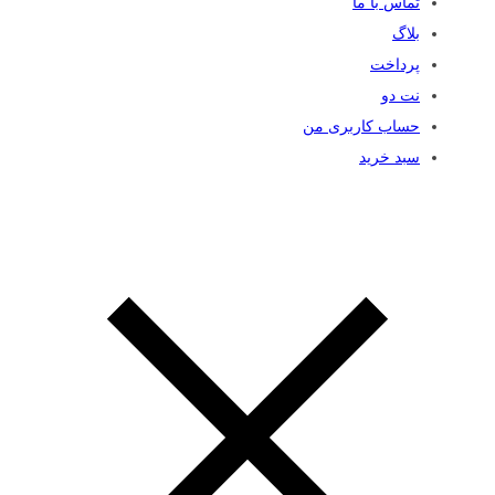
تماس با ما
بلاگ
پرداخت
نت دو
حساب کاربری من
سبد خرید