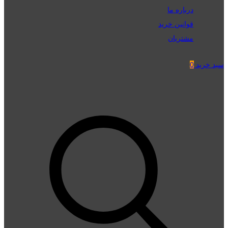
درباره ما
قوانین خرید
مشتریان
سبد خرید
0