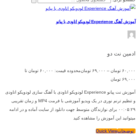
آموزش آهنگ Experience لودویکو اناودی با پیانو
ادمین نت دو
۶۰,۰۰۰
تومان
–
۶۹,۰۰۰
تومان
محدوده قیمت: ۶۰,۰۰۰ تومان تا
۶۹,۰۰۰ تومان
آموزش نت پیانو Experience لودویکو اناودی با آهنگ سازی لودویکو اناودی
و تنظیم ترنم نوری در یک ویدیو آموزشی با فرمت MP4 و زمان تقریبی
۰۰:۰۵:۲۹ برای نوازندگان متوسط جهت دانلود از سایت آماده و در ادامه
میتوانید این آموزش را مشاهده کنید
توضیحات
Quick View