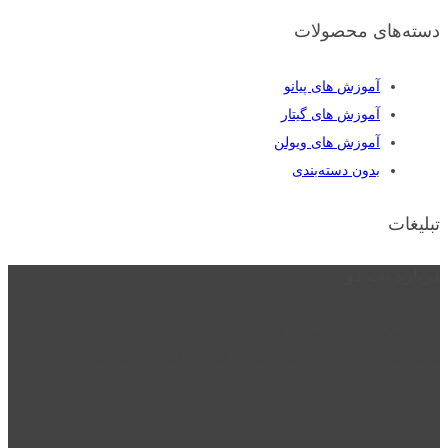
دسته‌های محصولات
آموزش های پیانو
آموزش های گیتار
آموزش های ویولن
بدون دسته‌بندی
تبلیغات
درباره نت دو
نت دو یکی از زیر مجموعه های نت دونی است که نت های نت نویسی شده
توسط نت دونی را به روشی ساده و ابتکاری آموزش می دهد.
location_on
قزوین - الوند