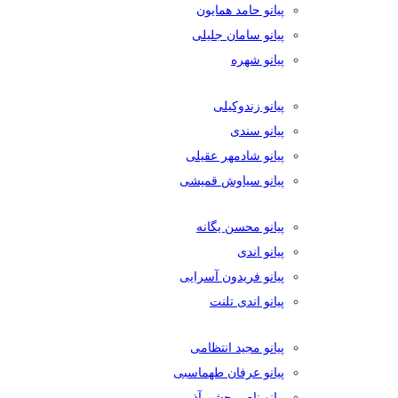
پیانو حامد همایون
پیانو سامان جلیلی
پیانو شهره
پیانو زندوکیلی
پیانو سندی
پیانو شادمهر عقیلی
پیانو سیاوش قمیشی
پیانو محسن یگانه
پیانو اندی
پیانو فریدون آسرایی
پیانو اندی تلنت
پیانو مجید انتظامی
پیانو عرفان طهماسبی
پیانو ناصر چشم آذر