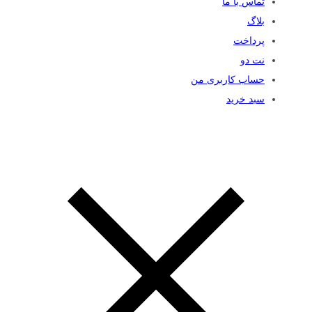
تماس با ما
بلاگ
پرداخت
نت دو
حساب کاربری من
سبد خرید