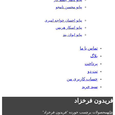
پیانو محسن نامجو
پیانو احسان خواجه امیری
پیانو اسکار هریس
پیانو ایوان بند
تماس با ما
بلاگ
پرداخت
نت دو
حساب کاربری من
سبد خرید
فریدون فرخزاد
خانه
محصولات برچسب خورده “فریدون فرخزاد”