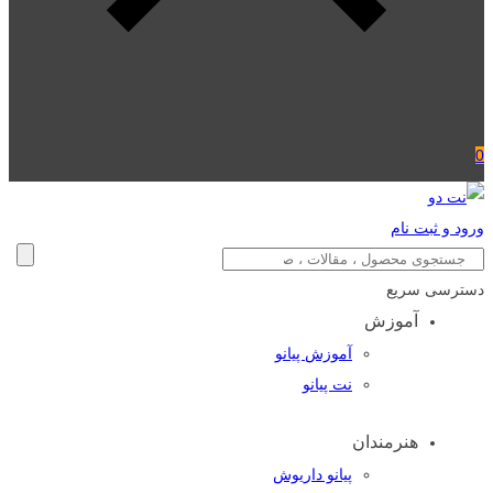
0
ورود و ثبت نام
دسترسی سریع
آموزش
آموزش پیانو
نت پیانو
هنرمندان
پیانو داریوش