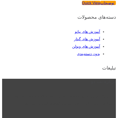
توضیحات
Quick View
دسته‌های محصولات
آموزش های پیانو
آموزش های گیتار
آموزش های ویولن
بدون دسته‌بندی
تبلیغات
درباره نت دو
نت دو یکی از زیر مجموعه های نت دونی است که نت های نت نویسی شده
توسط نت دونی را به روشی ساده و ابتکاری آموزش می دهد.
location_on