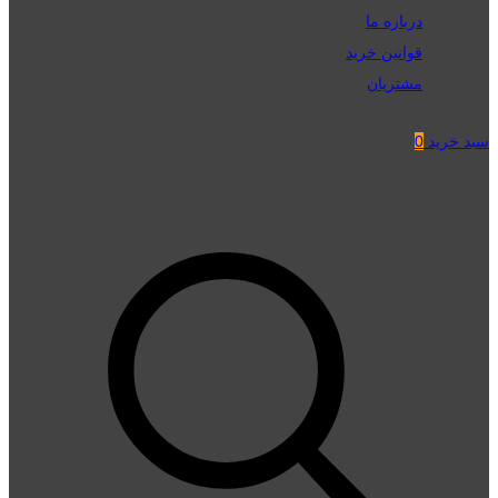
درباره ما
قوانین خرید
مشتریان
سبد خرید
0