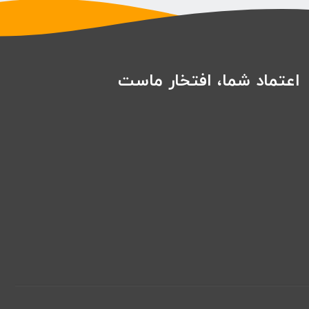
اعتماد شما، افتخار ماست