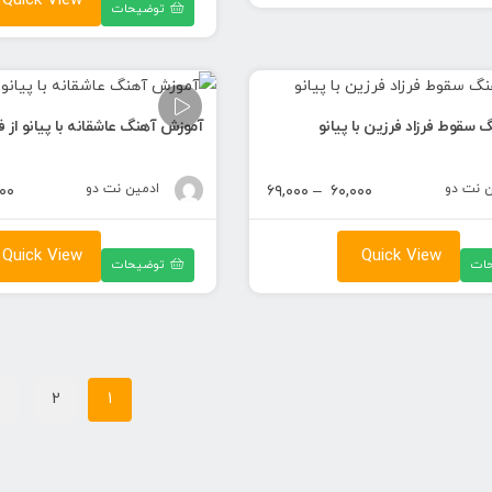
Quick View
۶۹,۰۰۰ تومان
توضیحات
سقوط فرزاد فرزین با پیانو
آموزش آهنگ عاشقانه با پیانو از ف
ن نت دو
محدوده
ادمین نت دو
۰۰
۶۹,۰۰۰
–
۶۰,۰۰۰
قیمت:
۶۰,۰۰۰ تومان
Quick View
Quick View
ات
توضیحات
تا
۶۹,۰۰۰ تومان
2
1