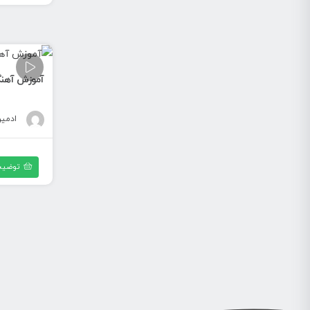
آموزش آهنگ 
ادمی
توضیح