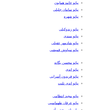
پیانو حامد همایون
پیانو سامان جلیلی
پیانو شهره
پیانو زندوکیلی
پیانو سندی
پیانو شادمهر عقیلی
پیانو سیاوش قمیشی
پیانو محسن یگانه
پیانو اندی
پیانو فریدون آسرایی
پیانو اندی تلنت
پیانو مجید انتظامی
پیانو عرفان طهماسبی
پیانو ناصر چشم آذر