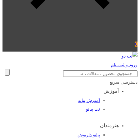
0
ورود و ثبت نام
دسترسی سریع
آموزش
آموزش پیانو
نت پیانو
هنرمندان
پیانو داریوش