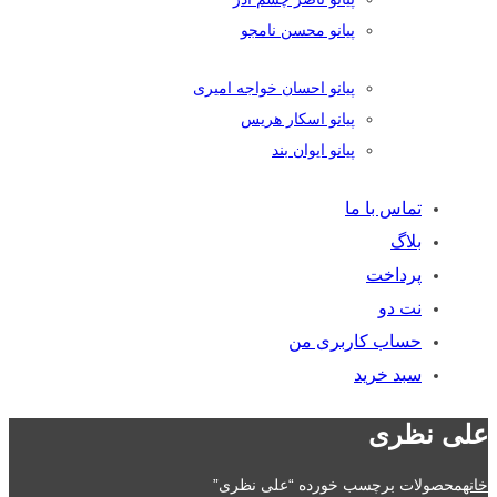
پیانو محسن نامجو
پیانو احسان خواجه امیری
پیانو اسکار هریس
پیانو ایوان بند
تماس با ما
بلاگ
پرداخت
نت دو
حساب کاربری من
سبد خرید
علی نظری
خانه
محصولات برچسب خورده “علی نظری”