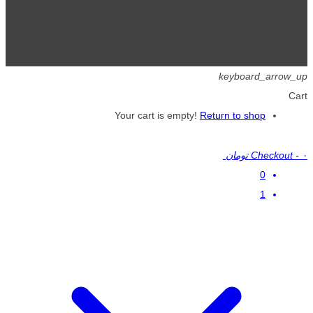
تمامی حقوق برای گیگافایل محفوظ است.
keyboard_arrow_up
Cart
Your cart is empty!
Return to shop
۰ تومان
-
Checkout
0
1