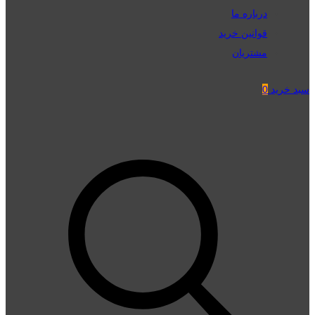
درباره ما
قوانین خرید
مشتریان
سبد خرید
0