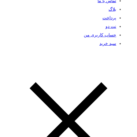
تماس با ما
بلاگ
پرداخت
نت دو
حساب کاربری من
سبد خرید