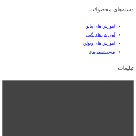
دسته‌های محصولات
آموزش های پیانو
آموزش های گیتار
آموزش های ویولن
بدون دسته‌بندی
تبلیغات
درباره نت دو
نت دو یکی از زیر مجموعه های نت دونی است که نت های نت نویسی شده
توسط نت دونی را به روشی ساده و ابتکاری آموزش می دهد.
location_on
قزوین - الوند