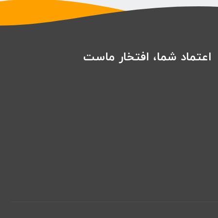
اعتماد شما، افتخار ماست