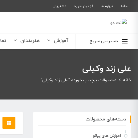
خانه
درباره ما
قوانین خرید
مشتریان
آموزش
هنرمندان
تما
دسترسی سریع
علی زند وکیلی
خانه
محصولات برچسب خورده “علی زند وکیلی”
دسته‌های محصولات
آموزش های پیانو