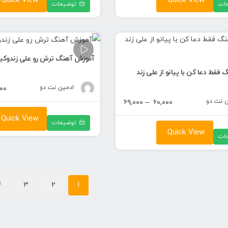
Quick View
Quick View
ات
توضیحات
تا
۶۹,۰۰۰ تومان
آموزش آهنگ ترش رو علی زندوکیلی
فقط دعا کن با پیانو از علی زند
ادمین نت دو
۰۰
ن نت دو
محدوده
۶۹,۰۰۰
–
۶۰,۰۰۰
قیمت:
Quick View
توضیحات
۶۰,۰۰۰ تومان
Quick View
ات
تا
۶۹,۰۰۰ تومان
4
3
2
1