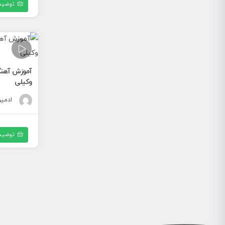
توضیح
آموزش آهنگ 
وکیلی
ادمی
توضیح