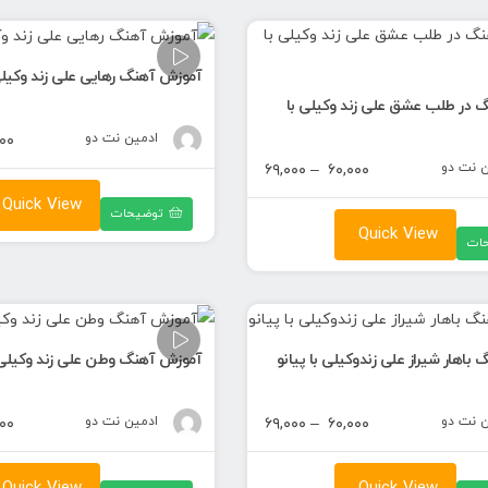
آموزش آهنگ رهایی علی زند وکیلی 
 در طلب عشق علی زند وکیلی با
ادمین نت دو
۰۰
ن نت دو
محدوده
۶۹,۰۰۰
–
۶۰,۰۰۰
قیمت:
Quick View
توضیحات
۶۰,۰۰۰ تومان
Quick View
ات
تا
۶۹,۰۰۰ تومان
باهار شیراز علی زندوکیلی با پیانو
آموزش آهنگ وطن علی زند وکیلی ب
ن نت دو
محدوده
ادمین نت دو
۰۰
۶۹,۰۰۰
–
۶۰,۰۰۰
قیمت:
۶۰,۰۰۰ تومان