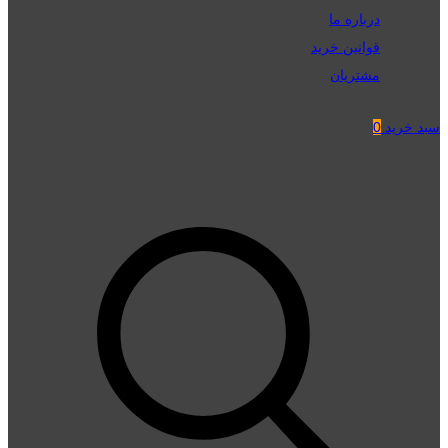
درباره ما
قوانین خرید
مشتریان
سبد خرید
0