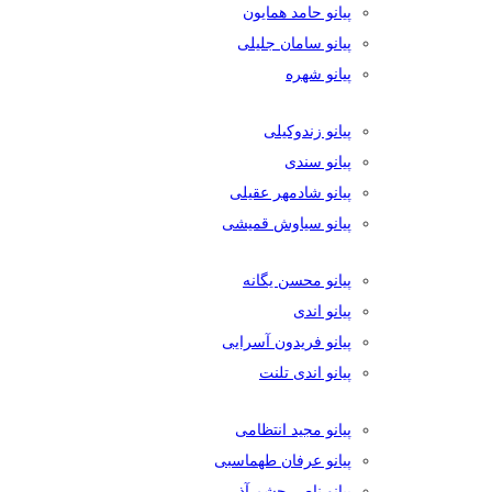
پیانو حامد همایون
پیانو سامان جلیلی
پیانو شهره
پیانو زندوکیلی
پیانو سندی
پیانو شادمهر عقیلی
پیانو سیاوش قمیشی
پیانو محسن یگانه
پیانو اندی
پیانو فریدون آسرایی
پیانو اندی تلنت
پیانو مجید انتظامی
پیانو عرفان طهماسبی
پیانو ناصر چشم آذر