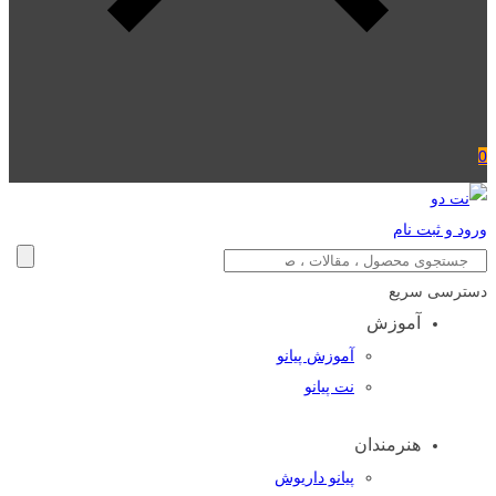
0
ورود و ثبت نام
دسترسی سریع
آموزش
آموزش پیانو
نت پیانو
هنرمندان
پیانو داریوش