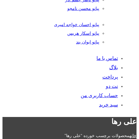
پیانو محسن نامجو
پیانو احسان خواجه امیری
پیانو اسکار هریس
پیانو ایوان بند
تماس با ما
بلاگ
پرداخت
نت دو
حساب کاربری من
سبد خرید
علی رها
خانه
محصولات برچسب خورده “علی رها”