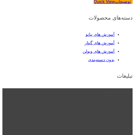
توضیحات
Quick View
دسته‌های محصولات
آموزش های پیانو
آموزش های گیتار
آموزش های ویولن
بدون دسته‌بندی
تبلیغات
درباره نت دو
نت دو یکی از زیر مجموعه های نت دونی است که نت های نت نویسی شده
توسط نت دونی را به روشی ساده و ابتکاری آموزش می دهد.
location_on