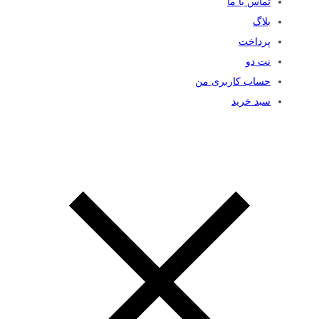
تماس با ما
بلاگ
پرداخت
نت دو
حساب کاربری من
سبد خرید