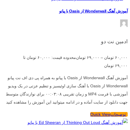
آموزش آهنگ Wonderwall از Oasis با پیانو
ادمین نت دو
۶۰,۰۰۰
تومان
–
۶۹,۰۰۰
تومان
محدوده قیمت: ۶۰,۰۰۰ تومان تا
۶۹,۰۰۰ تومان
آموزش آهنگ Wonderwall از Oasis با پیانو به همراه پی دی اف نت پیانو
Wonderwall از Oasis با آهنگ سازی اوئیسیز و تنظیم عزتی در یک ویدیو
آموزشی با فرمت MP4 و زمان تقریبی ۰۰:۰۳:۰۸ برای نوازندگان متوسط
جهت دانلود از سایت آماده و در ادامه میتوانید این آموزش را مشاهده کنید
توضیحات
Quick View