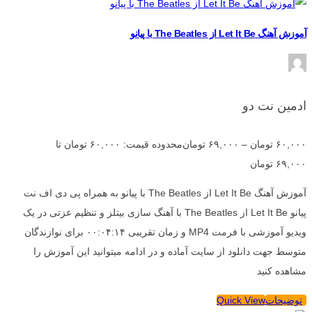
آموزش آهنگ Let It Be از The Beatles با پیانو
ادمین نت دو
۶۰,۰۰۰
تومان
–
۶۹,۰۰۰
تومان
محدوده قیمت: ۶۰,۰۰۰ تومان تا
۶۹,۰۰۰ تومان
آموزش آهنگ Let It Be از The Beatles با پیانو به همراه پی دی اف نت
پیانو Let It Be از The Beatles با آهنگ سازی بیتلز و تنظیم عزتی در یک
ویدیو آموزشی با فرمت MP4 و زمان تقریبی ۰۰:۰۴:۱۴ برای نوازندگان
متوسط جهت دانلود از سایت آماده و در ادامه میتوانید این آموزش را
مشاهده کنید
توضیحات
Quick View