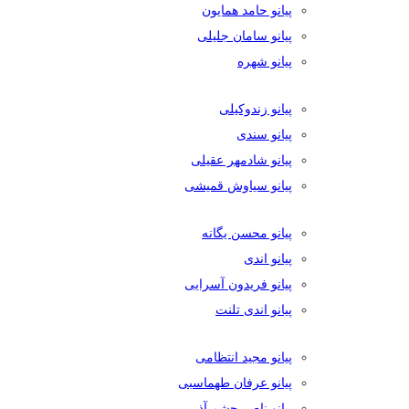
پیانو حامد همایون
پیانو سامان جلیلی
پیانو شهره
پیانو زندوکیلی
پیانو سندی
پیانو شادمهر عقیلی
پیانو سیاوش قمیشی
پیانو محسن یگانه
پیانو اندی
پیانو فریدون آسرایی
پیانو اندی تلنت
پیانو مجید انتظامی
پیانو عرفان طهماسبی
پیانو ناصر چشم آذر