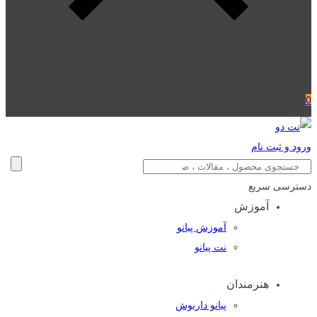
0
ورود و ثبت نام
دسترسی سریع
آموزش
آموزش پیانو
نت پیانو
هنرمندان
پیانو داریوش