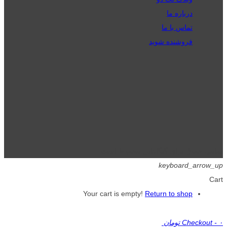
درباره ما
تماس با ما
فروشنده شوید
تمامی حقوق برای گیگافایل محفوظ است.
keyboard_arrow_up
Cart
Your cart is empty!
Return to shop
۰ تومان
-
Checkout