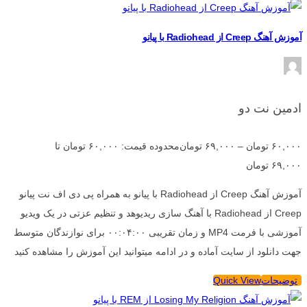
آموزش آهنگ Creep از Radiohead با پیانو
ادمین نت دو
۶۰,۰۰۰
تومان
–
۶۹,۰۰۰
تومان
محدوده قیمت: ۶۰,۰۰۰ تومان تا
۶۹,۰۰۰ تومان
آموزش آهنگ Creep از Radiohead با پیانو به همراه پی دی اف نت پیانو
Creep از Radiohead با آهنگ سازی ریدیوهد و تنظیم عزتی در یک ویدیو
آموزشی با فرمت MP4 و زمان تقریبی ۰۰:۰۴:۰۰ برای نوازندگان متوسط
جهت دانلود از سایت آماده و در ادامه میتوانید این آموزش را مشاهده کنید
توضیحات
Quick View