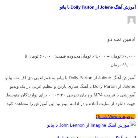
آموزش آهنگ Jolene از Dolly Parton با پیانو
ادمین نت دو
۶۰,۰۰۰
تومان
–
۶۹,۰۰۰
تومان
محدوده قیمت: ۶۰,۰۰۰ تومان تا
۶۹,۰۰۰ تومان
آموزش آهنگ Jolene از Dolly Parton با پیانو به همراه پی دی اف نت پیانو
Jolene از Dolly Parton با آهنگ سازی پارتن و تنظیم عزتی در یک ویدیو
آموزشی با فرمت MP4 و زمان تقریبی ۰۰:۰۲:۴۰ برای نوازندگان متوسط
جهت دانلود از سایت آماده و در ادامه میتوانید این آموزش را مشاهده کنید
توضیحات
Quick View