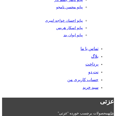
پیانو محسن نامجو
پیانو احسان خواجه امیری
پیانو اسکار هریس
پیانو ایوان بند
تماس با ما
بلاگ
پرداخت
نت دو
حساب کاربری من
سبد خرید
عزتی
خانه
محصولات برچسب خورده “عزتی”