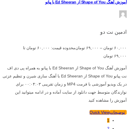
آموزش آهنگ Shape of You از Ed Sheeran با پیانو
ادمین نت دو
۶۰,۰۰۰
تومان
–
۶۹,۰۰۰
تومان
محدوده قیمت: ۶۰,۰۰۰ تومان تا
۶۹,۰۰۰ تومان
آموزش آهنگ Shape of You از Ed Sheeran با پیانو به همراه پی دی اف
نت پیانو Shape of You از Ed Sheeran با آهنگ سازی شیرن و تنظیم عزتی
در یک ویدیو آموزشی با فرمت MP4 و زمان تقریبی ۰۰:۰۴:۰۳ برای
نوازندگان متوسط جهت دانلود از سایت آماده و در ادامه میتوانید این
آموزش را مشاهده کنید
توضیحات
Quick View
1
2