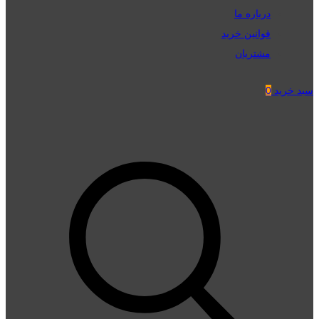
درباره ما
قوانین خرید
مشتریان
سبد خرید
0