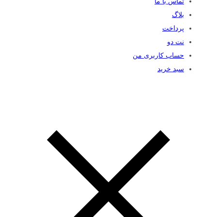
تماس با ما
بلاگ
پرداخت
نت دو
حساب کاربری من
سبد خرید