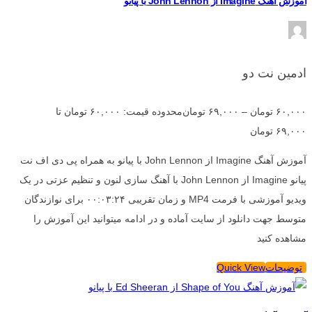
آموزش آهنگ Imagine از John Lennon با پیانو
ادمین نت دو
۶۰,۰۰۰
تومان
–
۶۹,۰۰۰
تومان
محدوده قیمت: ۶۰,۰۰۰ تومان تا
۶۹,۰۰۰ تومان
آموزش آهنگ Imagine از John Lennon با پیانو به همراه پی دی اف نت
پیانو Imagine از John Lennon با آهنگ سازی لنون و تنظیم عزتی در یک
ویدیو آموزشی با فرمت MP4 و زمان تقریبی ۰۰:۰۳:۲۴ برای نوازندگان
متوسط جهت دانلود از سایت آماده و در ادامه میتوانید این آموزش را
مشاهده کنید
توضیحات
Quick View