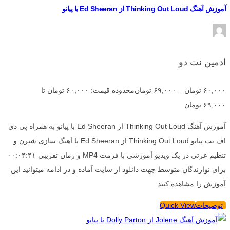
آموزش آهنگ Thinking Out Loud از Ed Sheeran با پیانو
ادمین نت دو
۶۰,۰۰۰
تومان
–
۶۹,۰۰۰
تومان
محدوده قیمت: ۶۰,۰۰۰ تومان تا
۶۹,۰۰۰ تومان
آموزش آهنگ Thinking Out Loud از Ed Sheeran با پیانو به همراه پی دی
اف نت پیانو Thinking Out Loud از Ed Sheeran با آهنگ سازی شیرن و
تنظیم عزتی در یک ویدیو آموزشی با فرمت MP4 و زمان تقریبی ۰۰:۰۴:۴۱
برای نوازندگان متوسط جهت دانلود از سایت آماده و در ادامه میتوانید این
آموزش را مشاهده کنید
توضیحات
Quick View