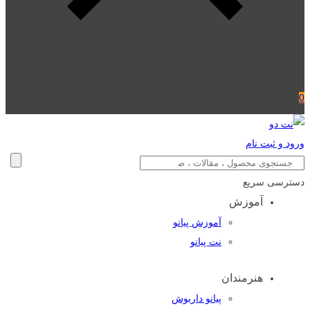
0
ورود و ثبت نام
دسترسی سریع
آموزش
آموزش پیانو
نت پیانو
هنرمندان
پیانو داریوش