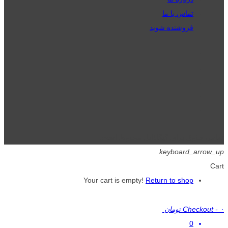
تماس با ما
فروشنده شوید
تمامی حقوق برای گیگافایل محفوظ است.
keyboard_arrow_up
Cart
Your cart is empty!
Return to shop
۰ تومان
-
Checkout
0