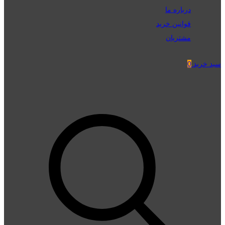
درباره ما
قوانین خرید
مشتریان
سبد خرید
0