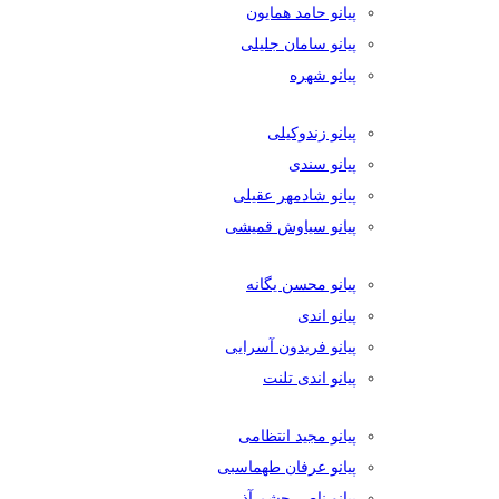
پیانو حامد همایون
پیانو سامان جلیلی
پیانو شهره
پیانو زندوکیلی
پیانو سندی
پیانو شادمهر عقیلی
پیانو سیاوش قمیشی
پیانو محسن یگانه
پیانو اندی
پیانو فریدون آسرایی
پیانو اندی تلنت
پیانو مجید انتظامی
پیانو عرفان طهماسبی
پیانو ناصر چشم آذر