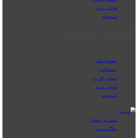
قوانین خرید
استخدام
اعتماد شما، افتخار ماست
صفحه اصلی
محصولات
حساب کاربری
قوانین خرید
استخدام
مشتریان وفادار
وبلاگ نت دو
درباره ما