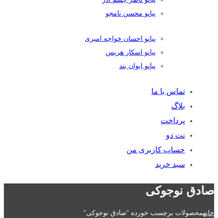
پیانو محسن نامجو
پیانو احسان خواجه امیری
پیانو اسکار هریس
پیانو ایوان بند
تماس با ما
بلاگ
پرداخت
نت دو
حساب کاربری من
سبد خرید
صادق نوجوکی
خانه
محصولات برچسب خورده “صادق نوجوکی”