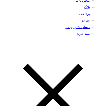
تماس با ما
بلاگ
پرداخت
نت دو
حساب کاربری من
سبد خرید