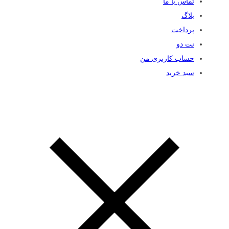
تماس با ما
بلاگ
پرداخت
نت دو
حساب کاربری من
سبد خرید