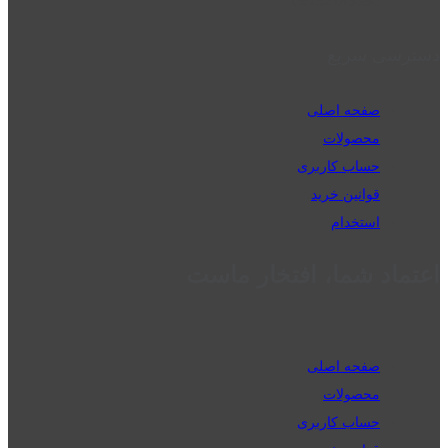
09192143350
دسترسی سریع
صفحه اصلی
محصولات
حساب کاربری
قوانین خرید
استخدام
اعتماد شما، افتخار ماست
صفحه اصلی
محصولات
حساب کاربری