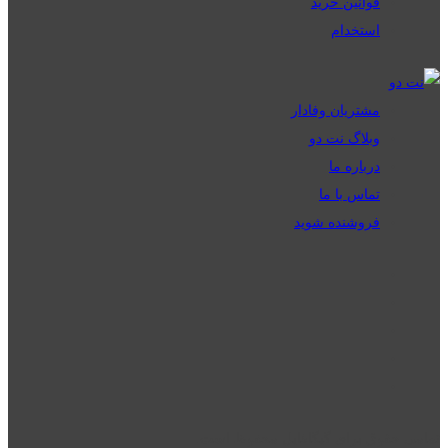
قوانین خرید
استخدام
مشتریان وفادار
وبلاگ نت دو
درباره ما
تماس با ما
فروشنده شوید
تمامی حقوق برای گیگافایل محفوظ است.