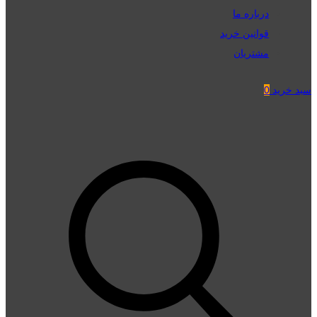
درباره ما
قوانین خرید
مشتریان
سبد خرید
0