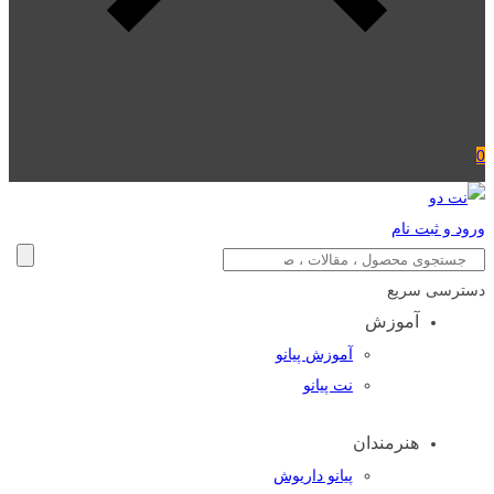
0
ورود و ثبت نام
دسترسی سریع
آموزش
آموزش پیانو
نت پیانو
هنرمندان
پیانو داریوش