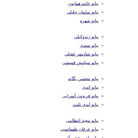
پیانو حامد همایون
پیانو سامان جلیلی
پیانو شهره
پیانو زندوکیلی
پیانو سندی
پیانو شادمهر عقیلی
پیانو سیاوش قمیشی
پیانو محسن یگانه
پیانو اندی
پیانو فریدون آسرایی
پیانو اندی تلنت
پیانو مجید انتظامی
پیانو عرفان طهماسبی
پیانو ناصر چشم آذر