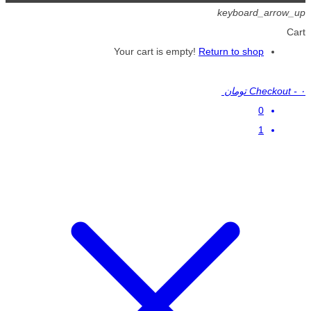
keyboard_arrow_up
Cart
Your cart is empty!
Return to shop
۰ تومان
-
Checkout
0
1