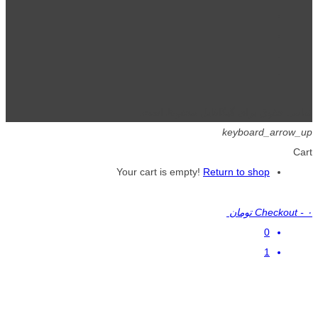
تمامی حقوق برای گیگافایل محفوظ است.
keyboard_arrow_up
Cart
Your cart is empty!
Return to shop
۰ تومان
-
Checkout
0
1