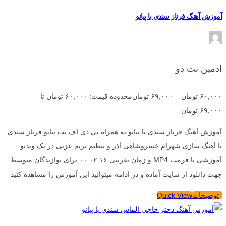
آموزش آهنگ فرناز سندی با پیانو
ادمین نت دو
۶۰,۰۰۰
تومان
–
۶۹,۰۰۰
تومان
محدوده قیمت: ۶۰,۰۰۰ تومان تا
۶۹,۰۰۰ تومان
آموزش آهنگ فرناز سندی با پیانو به همراه پی دی اف نت پیانو فرناز سندی
با آهنگ سازی شهرام خسروشاهی آذر و تنظیم ترنم عزتی در یک ویدیو
آموزشی با فرمت MP4 و زمان تقریبی ۰۰:۰۲:۱۶ برای نوازندگان متوسط
جهت دانلود از سایت آماده و در ادامه میتوانید این آموزش را مشاهده کنید
توضیحات
Quick View