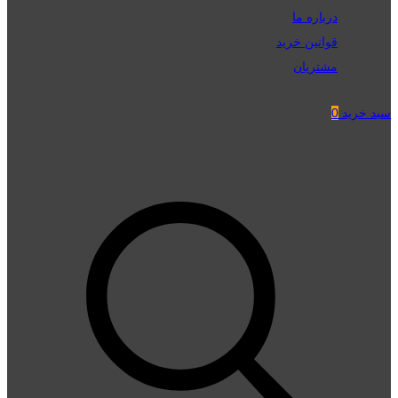
درباره ما
قوانین خرید
مشتریان
سبد خرید
0