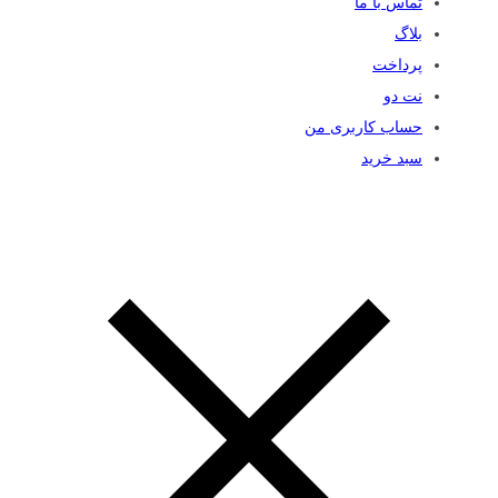
تماس با ما
بلاگ
پرداخت
نت دو
حساب کاربری من
سبد خرید