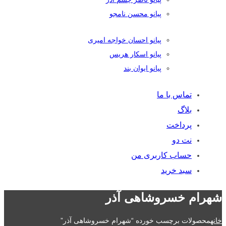
پیانو محسن نامجو
پیانو احسان خواجه امیری
پیانو اسکار هریس
پیانو ایوان بند
تماس با ما
بلاگ
پرداخت
نت دو
حساب کاربری من
سبد خرید
شهرام خسروشاهی آذر
خانه
محصولات برچسب خورده “شهرام خسروشاهی آذر”