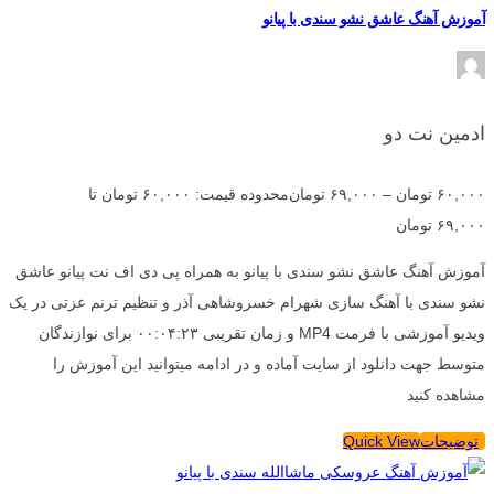
آموزش آهنگ عاشق نشو سندی با پیانو
ادمین نت دو
۶۰,۰۰۰
تومان
–
۶۹,۰۰۰
تومان
محدوده قیمت: ۶۰,۰۰۰ تومان تا
۶۹,۰۰۰ تومان
آموزش آهنگ عاشق نشو سندی با پیانو به همراه پی دی اف نت پیانو عاشق
نشو سندی با آهنگ سازی شهرام خسروشاهی آذر و تنظیم ترنم عزتی در یک
ویدیو آموزشی با فرمت MP4 و زمان تقریبی ۰۰:۰۴:۲۳ برای نوازندگان
متوسط جهت دانلود از سایت آماده و در ادامه میتوانید این آموزش را
مشاهده کنید
توضیحات
Quick View