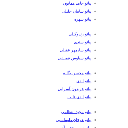
پیانو حامد همایون
پیانو سامان جلیلی
پیانو شهره
پیانو زندوکیلی
پیانو سندی
پیانو شادمهر عقیلی
پیانو سیاوش قمیشی
پیانو محسن یگانه
پیانو اندی
پیانو فریدون آسرایی
پیانو اندی تلنت
پیانو مجید انتظامی
پیانو عرفان طهماسبی
پیانو ناصر چشم آذر