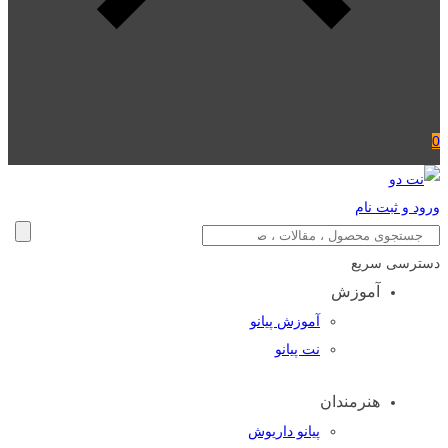
0
ورود و ثبت نام
دسترسی سریع
آموزش
آموزش پیانو
نت پیانو
هنرمندان
پیانو داریوش