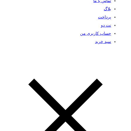
تماس با ما
بلاگ
پرداخت
نت دو
حساب کاربری من
سبد خرید