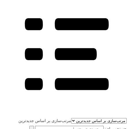
مرتب‌سازی بر اساس جدیدترین
جستجو برای: