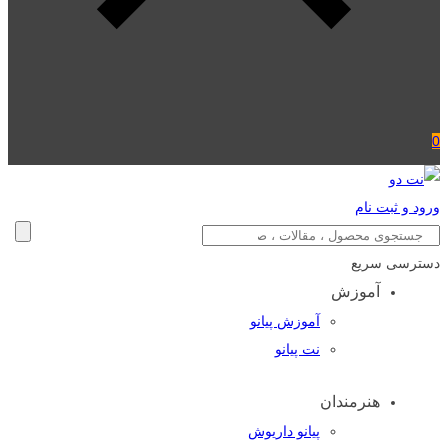
0
ورود و ثبت نام
دسترسی سریع
آموزش
آموزش پیانو
نت پیانو
هنرمندان
پیانو داریوش