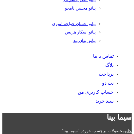
پیانو محسن نامجو
پیانو احسان خواجه امیری
پیانو اسکار هریس
پیانو ایوان بند
تماس با ما
بلاگ
پرداخت
نت دو
حساب کاربری من
سبد خرید
سیما بینا
خانه
محصولات برچسب خورده “سیما بینا”