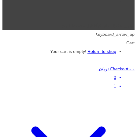
تمامی حقوق برای گیگافایل محفوظ است.
keyboard_arrow_up
Cart
Your cart is empty!
Return to shop
۰ تومان
-
Checkout
0
1