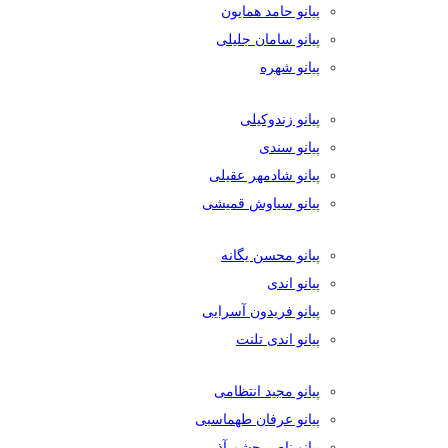
پیانو حامد همایون
پیانو سامان جلیلی
پیانو شهره
پیانو زندوکیلی
پیانو سندی
پیانو شادمهر عقیلی
پیانو سیاوش قمیشی
پیانو محسن یگانه
پیانو اندی
پیانو فریدون آسرایی
پیانو اندی تلنت
پیانو مجید انتظامی
پیانو عرفان طهماسبی
پیانو ناصر چشم آذر