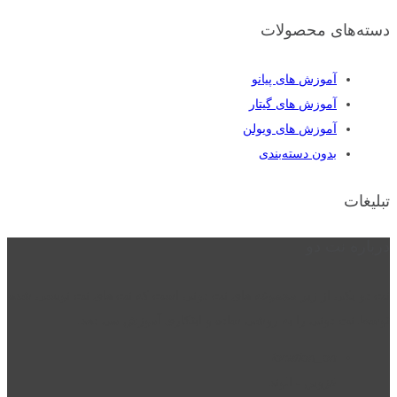
دسته‌های محصولات
آموزش های پیانو
آموزش های گیتار
آموزش های ویولن
بدون دسته‌بندی
تبلیغات
درباره نت دو
نت دو یکی از زیر مجموعه های نت دونی است که نت های نت نویسی شده
توسط نت دونی را به روشی ساده و ابتکاری آموزش می دهد.
location_on
قزوین - الوند