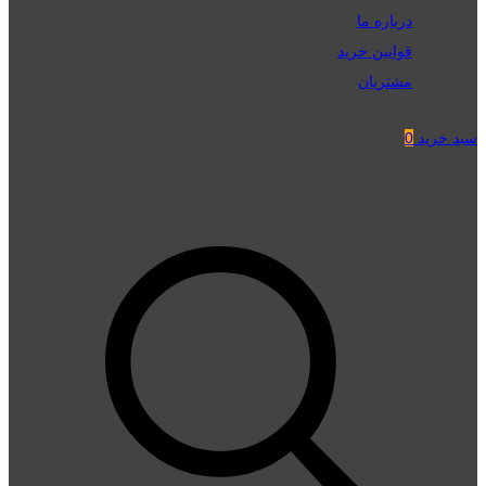
درباره ما
قوانین خرید
مشتریان
سبد خرید
0