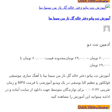
توضیحات
Quick View
آموزش نت پیانو دختر خاله گل ناز من سیما بینا
ادمین نت دو
۶۰,۰۰۰
تومان
–
۶۹,۰۰۰
تومان
محدوده قیمت: ۶۰,۰۰۰ تومان تا
۶۹,۰۰۰ تومان
آموزش نت پیانو دختر خاله گل ناز من سیما بینا با آهنگ سازی موسیقی
فولکلور و تنظیم النا یوسفی در یک ویدیو آموزشی با فرمت MP4 و زمان
تقریبی ۰۰:۰۲:۳۲ برای نوازندگان متوسط جهت دانلود از سایت آماده و در
ادامه میتوانید این آموزش را مشاهده کنید
توضیحات
Quick View