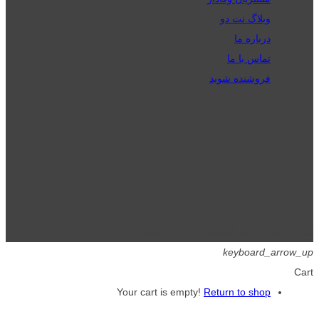
وبلاگ نت دو
درباره ما
تماس با ما
فروشنده شوید
تمامی حقوق برای گیگافایل محفوظ است.
keyboard_arrow_up
Cart
Your cart is empty!
Return to shop