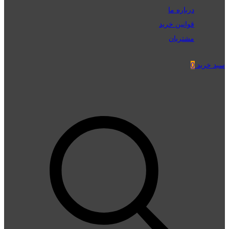
درباره ما
قوانین خرید
مشتریان
سبد خرید
0