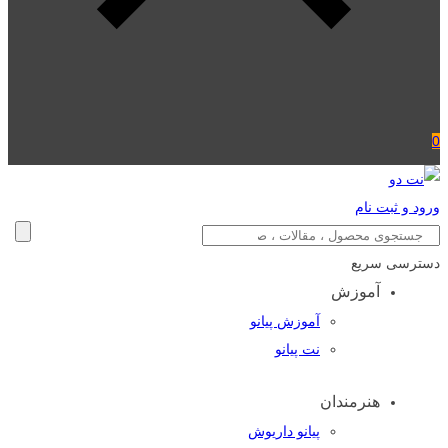
0
ورود و ثبت نام
دسترسی سریع
آموزش
آموزش پیانو
نت پیانو
هنرمندان
پیانو داریوش