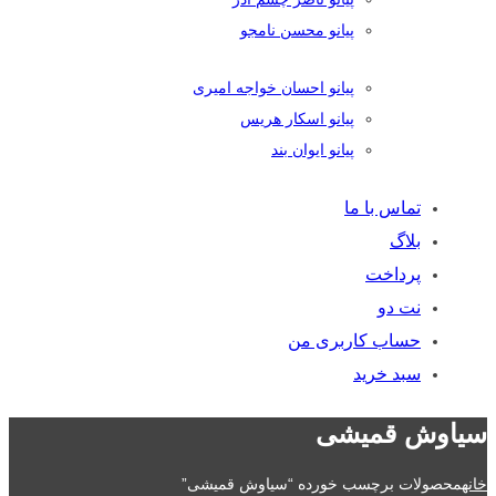
پیانو محسن نامجو
پیانو احسان خواجه امیری
پیانو اسکار هریس
پیانو ایوان بند
تماس با ما
بلاگ
پرداخت
نت دو
حساب کاربری من
سبد خرید
سیاوش قمیشی
خانه
محصولات برچسب خورده “سیاوش قمیشی”