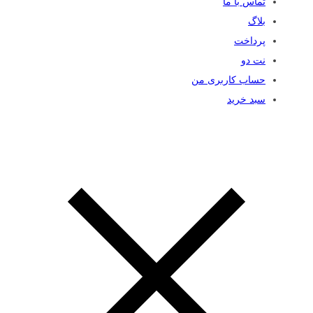
تماس با ما
بلاگ
پرداخت
نت دو
حساب کاربری من
سبد خرید