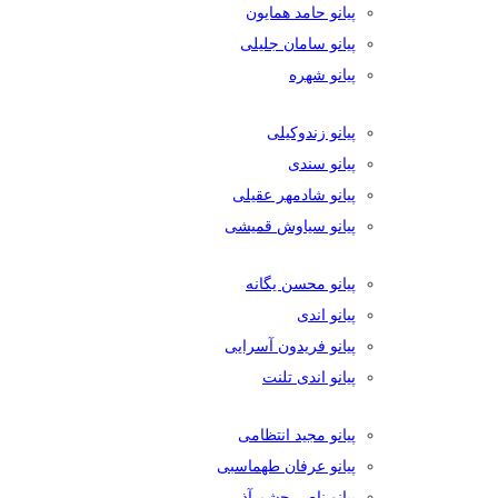
پیانو حامد همایون
پیانو سامان جلیلی
پیانو شهره
پیانو زندوکیلی
پیانو سندی
پیانو شادمهر عقیلی
پیانو سیاوش قمیشی
پیانو محسن یگانه
پیانو اندی
پیانو فریدون آسرایی
پیانو اندی تلنت
پیانو مجید انتظامی
پیانو عرفان طهماسبی
پیانو ناصر چشم آذر