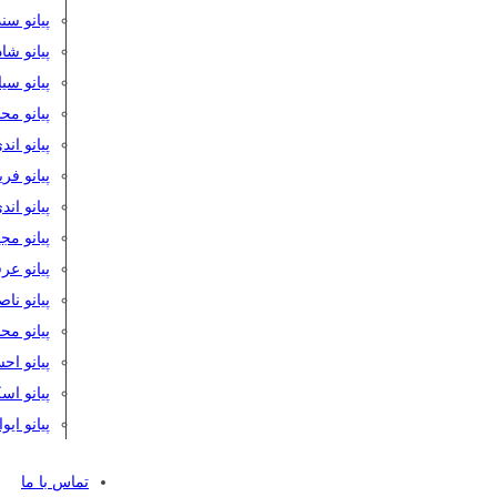
پیانو سن
پیانو شا
پیانو س
پیانو مح
پیانو اند
پیانو فر
پیانو اند
پیانو مج
پیانو ع
پیانو نا
پیانو م
پیانو اح
پیانو ا
پیانو ایو
تماس با ما