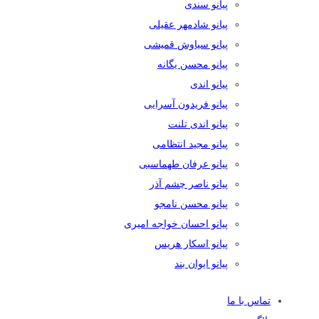
پیانو سندی
پیانو شادمهر عقیلی
پیانو سیاوش قمیشی
پیانو محسن یگانه
پیانو اندی
پیانو فریدون آسرایی
پیانو اندی تلنت
پیانو مجید انتظامی
پیانو عرفان طهماسبی
پیانو ناصر چشم آذر
پیانو محسن نامجو
پیانو احسان خواجه امیری
پیانو اسکار هریس
پیانو ایوان بند
تماس با ما