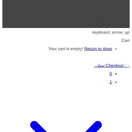
تمامی حقوق برای گیگافایل محفوظ است.
keyboard_arrow_up
Cart
Your cart is empty!
Return to shop
۰ تومان
-
Checkout
0
1