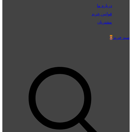
درباره ما
قوانین خرید
مشتریان
سبد خرید
0