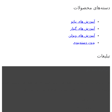
دسته‌های محصولات
آموزش های پیانو
آموزش های گیتار
آموزش های ویولن
بدون دسته‌بندی
تبلیغات
درباره نت دو
نت دو یکی از زیر مجموعه های نت دونی است که نت های نت نویسی شده
توسط نت دونی را به روشی ساده و ابتکاری آموزش می دهد.
location_on
قزوین - الوند