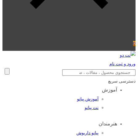
0
ورود و ثبت نام
دسترسی سریع
آموزش
آموزش پیانو
نت پیانو
هنرمندان
پیانو داریوش