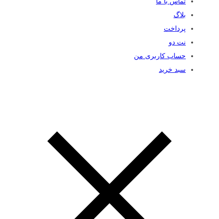
تماس با ما
بلاگ
پرداخت
نت دو
حساب کاربری من
سبد خرید