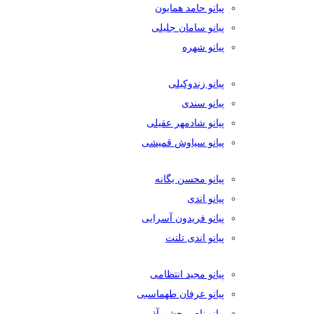
پیانو حامد همایون
پیانو سامان جلیلی
پیانو شهره
پیانو زندوکیلی
پیانو سندی
پیانو شادمهر عقیلی
پیانو سیاوش قمیشی
پیانو محسن یگانه
پیانو اندی
پیانو فریدون آسرایی
پیانو اندی تلنت
پیانو مجید انتظامی
پیانو عرفان طهماسبی
پیانو ناصر چشم آذر