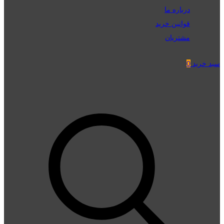
درباره ما
قوانین خرید
مشتریان
سبد خرید
0