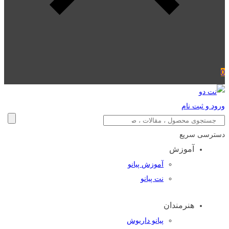
0
ورود و ثبت نام
دسترسی سریع
آموزش
آموزش پیانو
نت پیانو
هنرمندان
پیانو داریوش