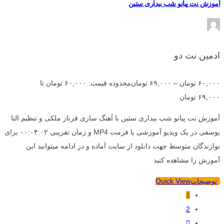
آموزش نت پیانو شب بیداری ستین
ادمین نت دو
۶۰,۰۰۰
تومان
–
۶۹,۰۰۰
تومان
محدوده قیمت: ۶۰,۰۰۰ تومان تا
۶۹,۰۰۰ تومان
آموزش نت پیانو شب بیداری ستین با آهنگ سازی فرناز ملکی و تنظیم النا
یوسفی در یک ویدیو آموزشی با فرمت MP4 و زمان تقریبی ۰۰:۰۴:۰۲ برای
نوازندگان متوسط جهت دانلود از سایت آماده و در ادامه میتوانید این
آموزش را مشاهده کنید
توضیحات
Quick View
1
2