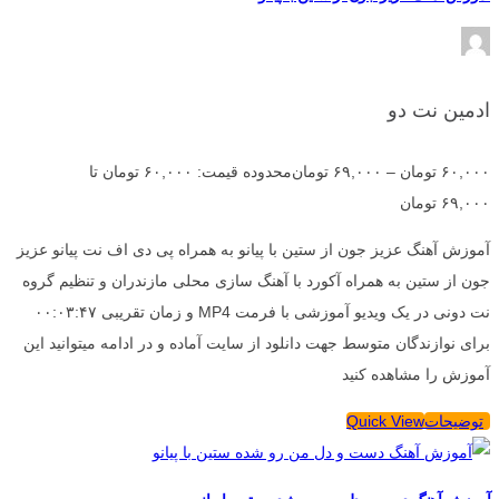
ادمین نت دو
۶۰,۰۰۰
تومان
–
۶۹,۰۰۰
تومان
محدوده قیمت: ۶۰,۰۰۰ تومان تا
۶۹,۰۰۰ تومان
آموزش آهنگ عزیز جون از ستین با پیانو به همراه پی دی اف نت پیانو عزیز
جون از ستین به همراه آکورد با آهنگ سازی محلی مازندران و تنظیم گروه
نت دونی در یک ویدیو آموزشی با فرمت MP4 و زمان تقریبی ۰۰:۰۳:۴۷
برای نوازندگان متوسط جهت دانلود از سایت آماده و در ادامه میتوانید این
آموزش را مشاهده کنید
توضیحات
Quick View