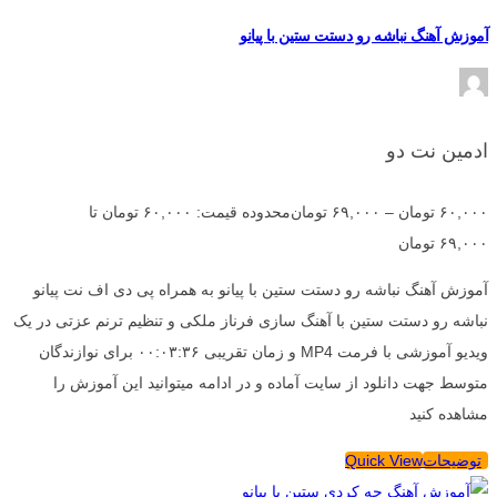
آموزش آهنگ نباشه رو دستت ستین با پیانو
ادمین نت دو
۶۰,۰۰۰
تومان
–
۶۹,۰۰۰
تومان
محدوده قیمت: ۶۰,۰۰۰ تومان تا
۶۹,۰۰۰ تومان
آموزش آهنگ نباشه رو دستت ستین با پیانو به همراه پی دی اف نت پیانو
نباشه رو دستت ستین با آهنگ سازی فرناز ملکی و تنظیم ترنم عزتی در یک
ویدیو آموزشی با فرمت MP4 و زمان تقریبی ۰۰:۰۳:۳۶ برای نوازندگان
متوسط جهت دانلود از سایت آماده و در ادامه میتوانید این آموزش را
مشاهده کنید
توضیحات
Quick View