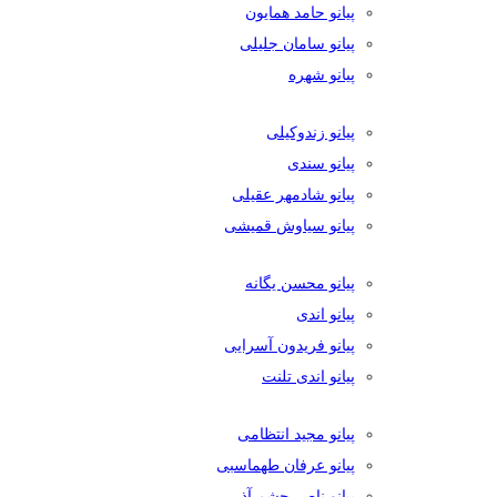
پیانو حامد همایون
پیانو سامان جلیلی
پیانو شهره
پیانو زندوکیلی
پیانو سندی
پیانو شادمهر عقیلی
پیانو سیاوش قمیشی
پیانو محسن یگانه
پیانو اندی
پیانو فریدون آسرایی
پیانو اندی تلنت
پیانو مجید انتظامی
پیانو عرفان طهماسبی
پیانو ناصر چشم آذر