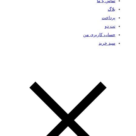
تماس با ما
بلاگ
پرداخت
نت دو
حساب کاربری من
سبد خرید