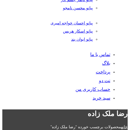
پیانو محسن نامجو
پیانو احسان خواجه امیری
پیانو اسکار هریس
پیانو ایوان بند
تماس با ما
بلاگ
پرداخت
نت دو
حساب کاربری من
سبد خرید
رضا ملک زاده
خانه
محصولات برچسب خورده “رضا ملک زاده”