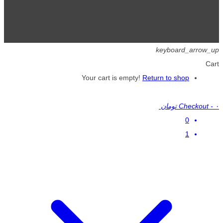
تمامی حقوق برای گیگافایل محفوظ است.
keyboard_arrow_up
Cart
Your cart is empty!
Return to shop
۰ تومان
-
Checkout
0
1