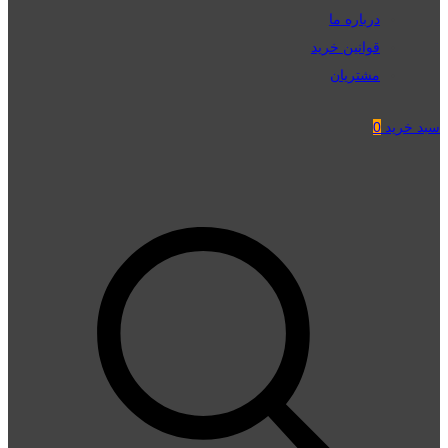
درباره ما
قوانین خرید
مشتریان
سبد خرید
0