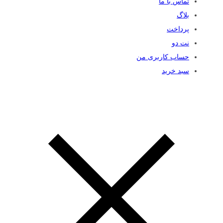
تماس با ما
بلاگ
پرداخت
نت دو
حساب کاربری من
سبد خرید