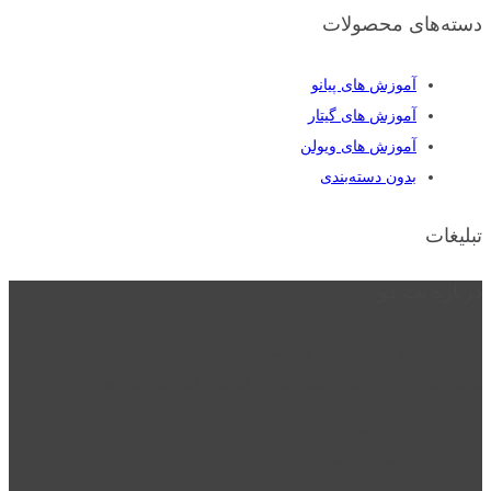
دسته‌های محصولات
آموزش های پیانو
آموزش های گیتار
آموزش های ویولن
بدون دسته‌بندی
تبلیغات
درباره نت دو
نت دو یکی از زیر مجموعه های نت دونی است که نت های نت نویسی شده
توسط نت دونی را به روشی ساده و ابتکاری آموزش می دهد.
location_on
قزوین - الوند
phone_android