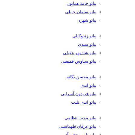
پیانو حامد همایون
پیانو سامان جلیلی
پیانو شهره
پیانو زندوکیلی
پیانو سندی
پیانو شادمهر عقیلی
پیانو سیاوش قمیشی
پیانو محسن یگانه
پیانو اندی
پیانو فریدون آسرایی
پیانو اندی تلنت
پیانو مجید انتظامی
پیانو عرفان طهماسبی
پیانو ناصر چشم آذر