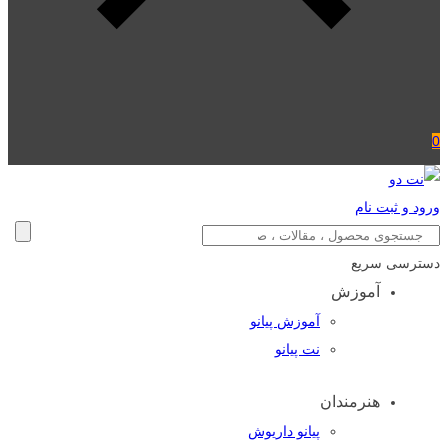
0
ورود و ثبت نام
دسترسی سریع
آموزش
آموزش پیانو
نت پیانو
هنرمندان
پیانو داریوش