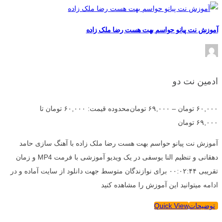
آموزش نت پیانو حواسم بهت هست رضا ملک زاده
ادمین نت دو
۶۰,۰۰۰
تومان
–
۶۹,۰۰۰
تومان
محدوده قیمت: ۶۰,۰۰۰ تومان تا
۶۹,۰۰۰ تومان
آموزش نت پیانو حواسم بهت هست رضا ملک زاده با آهنگ سازی حامد
دهقانی و تنظیم النا یوسفی در یک ویدیو آموزشی با فرمت MP4 و زمان
تقریبی ۰۰:۰۲:۴۴ برای نوازندگان متوسط جهت دانلود از سایت آماده و در
ادامه میتوانید این آموزش را مشاهده کنید
توضیحات
Quick View