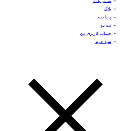
تماس با ما
بلاگ
پرداخت
نت دو
حساب کاربری من
سبد خرید