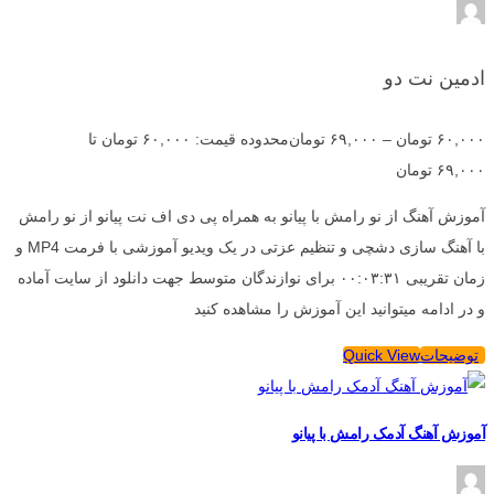
ادمین نت دو
۶۰,۰۰۰
تومان
–
۶۹,۰۰۰
تومان
محدوده قیمت: ۶۰,۰۰۰ تومان تا
۶۹,۰۰۰ تومان
آموزش آهنگ از نو رامش با پیانو به همراه پی دی اف نت پیانو از نو رامش
با آهنگ سازی دشچی و تنظیم عزتی در یک ویدیو آموزشی با فرمت MP4 و
زمان تقریبی ۰۰:۰۳:۳۱ برای نوازندگان متوسط جهت دانلود از سایت آماده
و در ادامه میتوانید این آموزش را مشاهده کنید
توضیحات
Quick View
آموزش آهنگ آدمک رامش با پیانو