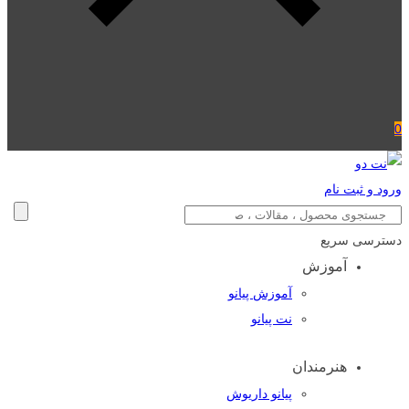
0
ورود و ثبت نام
دسترسی سریع
آموزش
آموزش پیانو
نت پیانو
هنرمندان
پیانو داریوش