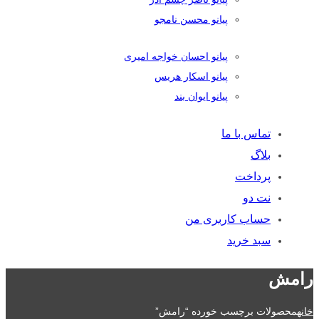
پیانو محسن نامجو
پیانو احسان خواجه امیری
پیانو اسکار هریس
پیانو ایوان بند
تماس با ما
بلاگ
پرداخت
نت دو
حساب کاربری من
سبد خرید
رامش
خانه
محصولات برچسب خورده “رامش”