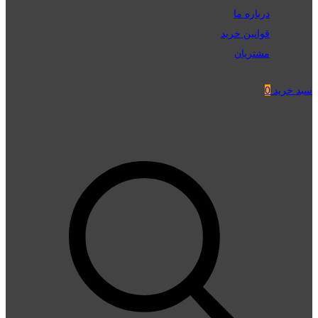
درباره ما
قوانین خرید
مشتریان
سبد خرید
0