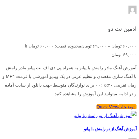
ادمین نت دو
۶۰,۰۰۰
تومان
–
۶۹,۰۰۰
تومان
محدوده قیمت: ۶۰,۰۰۰ تومان تا
۶۹,۰۰۰ تومان
آموزش آهنگ مادر رامش با پیانو به همراه پی دی اف نت پیانو مادر رامش
با آهنگ سازی مقصدی و تنظیم عزتی در یک ویدیو آموزشی با فرمت MP4 و
زمان تقریبی ۰۰:۰۵:۴۰ برای نوازندگان متوسط جهت دانلود از سایت آماده
و در ادامه میتوانید این آموزش را مشاهده کنید
توضیحات
Quick View
آموزش آهنگ از نو رامش با پیانو