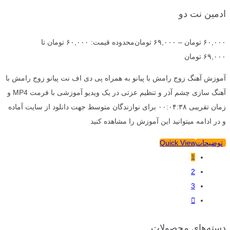
ادمین نت دو
۶۰,۰۰۰
تومان
–
۶۹,۰۰۰
تومان
محدوده قیمت: ۶۰,۰۰۰ تومان تا
۶۹,۰۰۰ تومان
آموزش آهنگ زوج رامش با پیانو به همراه پی دی اف نت پیانو زوج رامش با
آهنگ سازی چشم آذر و تنظیم عزتی در یک ویدیو آموزشی با فرمت MP4 و
زمان تقریبی ۰۰:۰۴:۳۸ برای نوازندگان متوسط جهت دانلود از سایت آماده
و در ادامه میتوانید این آموزش را مشاهده کنید
توضیحات
Quick View
1
2
3
دسته‌های محصولات