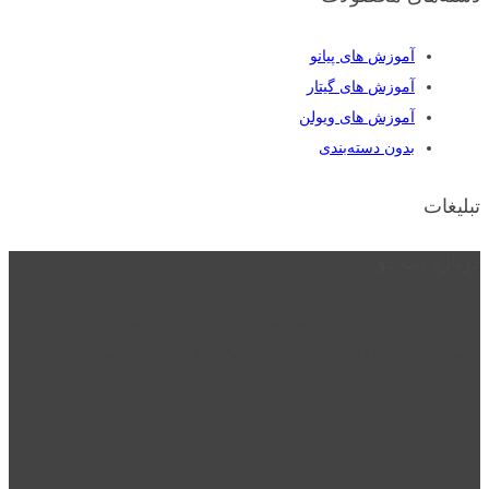
آموزش های پیانو
آموزش های گیتار
آموزش های ویولن
بدون دسته‌بندی
تبلیغات
درباره نت دو
نت دو یکی از زیر مجموعه های نت دونی است که نت های نت نویسی شده
توسط نت دونی را به روشی ساده و ابتکاری آموزش می دهد.
location_on
قزوین - الوند
phone_android