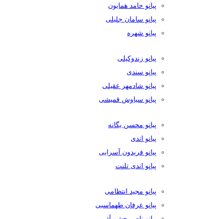
پیانو حامد همایون
پیانو سامان جلیلی
پیانو شهره
پیانو زندوکیلی
پیانو سندی
پیانو شادمهر عقیلی
پیانو سیاوش قمیشی
پیانو محسن یگانه
پیانو اندی
پیانو فریدون آسرایی
پیانو اندی تلنت
پیانو مجید انتظامی
پیانو عرفان طهماسبی
پیانو ناصر چشم آذر