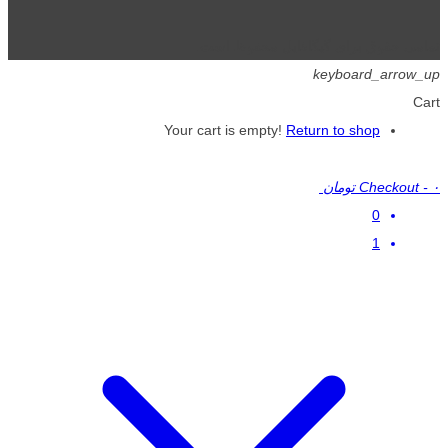
تمامی حقوق برای گیگافایل محفوظ است.
keyboard_arrow_up
Cart
Your cart is empty!
Return to shop
۰ تومان
-
Checkout
0
1