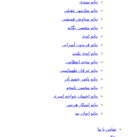
پیانو سندی
پیانو شادمهر عقیلی
پیانو سیاوش قمیشی
پیانو محسن یگانه
پیانو اندی
پیانو فریدون آسرایی
پیانو اندی تلنت
پیانو مجید انتظامی
پیانو عرفان طهماسبی
پیانو ناصر چشم آذر
پیانو محسن نامجو
پیانو احسان خواجه امیری
پیانو اسکار هریس
پیانو ایوان بند
تماس با ما