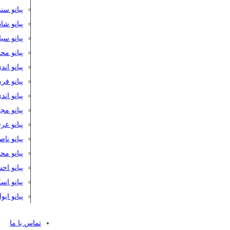
پیانو سن
پیانو شا
پیانو س
پیانو مح
پیانو اند
پیانو فر
پیانو اند
پیانو مج
پیانو ع
پیانو نا
پیانو م
پیانو اح
پیانو ا
پیانو ایو
تماس با ما