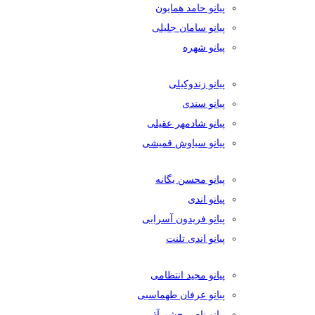
پیانو حامد همایون
پیانو سامان جلیلی
پیانو شهره
پیانو زندوکیلی
پیانو سندی
پیانو شادمهر عقیلی
پیانو سیاوش قمیشی
پیانو محسن یگانه
پیانو اندی
پیانو فریدون آسرایی
پیانو اندی تلنت
پیانو مجید انتظامی
پیانو عرفان طهماسبی
پیانو ناصر چشم آذر