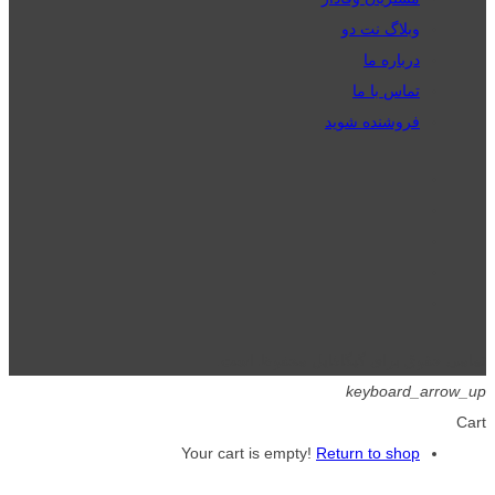
وبلاگ نت دو
درباره ما
تماس با ما
فروشنده شوید
تمامی حقوق برای گیگافایل محفوظ است.
keyboard_arrow_up
Cart
Your cart is empty!
Return to shop