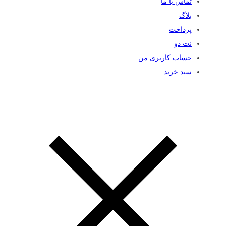
تماس با ما
بلاگ
پرداخت
نت دو
حساب کاربری من
سبد خرید