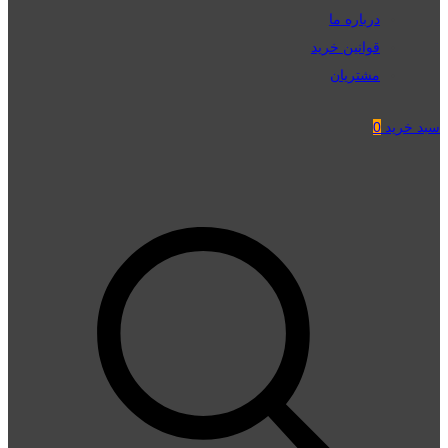
درباره ما
قوانین خرید
مشتریان
سبد خرید
0