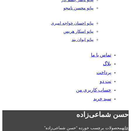
پیانو محسن نامجو
پیانو احسان خواجه امیری
پیانو اسکار هریس
پیانو ایوان بند
تماس با ما
بلاگ
پرداخت
نت دو
حساب کاربری من
سبد خرید
حسن شماعی‌زاده
خانه
محصولات برچسب خورده “حسن شماعی‌زاده”