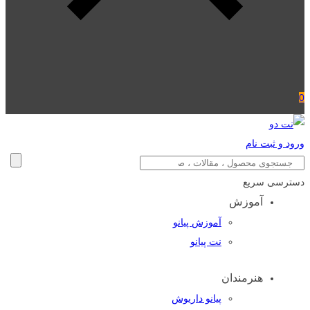
0
ورود و ثبت نام
دسترسی سریع
آموزش
آموزش پیانو
نت پیانو
هنرمندان
پیانو داریوش