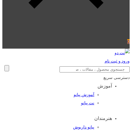
0
ورود و ثبت نام
دسترسی سریع
آموزش
آموزش پیانو
نت پیانو
هنرمندان
پیانو داریوش