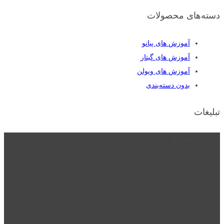
دسته‌های محصولات
آموزش های پیانو
آموزش های گیتار
آموزش های ویولن
بدون دسته‌بندی
تبلیغات
درباره نت دو
نت دو یکی از زیر مجموعه های نت دونی است که نت های نت نویسی شده
توسط نت دونی را به روشی ساده و ابتکاری آموزش می دهد.
location_on
قزوین - الوند