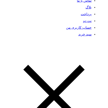
تماس با ما
بلاگ
پرداخت
نت دو
حساب کاربری من
سبد خرید