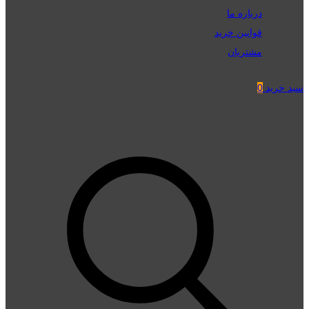
درباره ما
قوانین خرید
مشتریان
سبد خرید
0