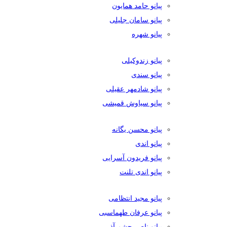
پیانو حامد همایون
پیانو سامان جلیلی
پیانو شهره
پیانو زندوکیلی
پیانو سندی
پیانو شادمهر عقیلی
پیانو سیاوش قمیشی
پیانو محسن یگانه
پیانو اندی
پیانو فریدون آسرایی
پیانو اندی تلنت
پیانو مجید انتظامی
پیانو عرفان طهماسبی
پیانو ناصر چشم آذر