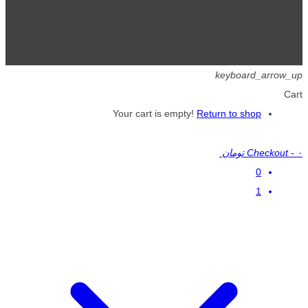
تمامی حقوق برای گیگافایل محفوظ است.
keyboard_arrow_up
Cart
Your cart is empty!
Return to shop
۰ تومان
-
Checkout
0
1