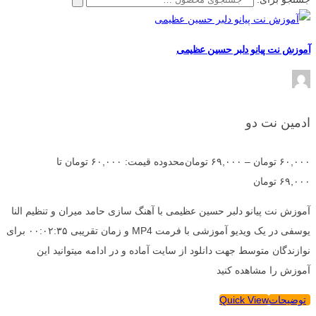
آموزش نت پیانو دلبر حسین عظیمی
ادمین نت دو
۶۰,۰۰۰
تومان
–
۶۹,۰۰۰
تومان
محدوده قیمت: ۶۰,۰۰۰ تومان تا
۶۹,۰۰۰ تومان
آموزش نت پیانو دلبر حسین عظیمی با آهنگ سازی حامد میران و تنظیم النا
یوسفی در یک ویدیو آموزشی با فرمت MP4 و زمان تقریبی ۰۰:۰۲:۳۵ برای
نوازندگان متوسط جهت دانلود از سایت آماده و در ادامه میتوانید این
آموزش را مشاهده کنید
توضیحات
Quick View