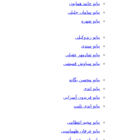
پیانو حامد همایون
پیانو سامان جلیلی
پیانو شهره
پیانو زندوکیلی
پیانو سندی
پیانو شادمهر عقیلی
پیانو سیاوش قمیشی
پیانو محسن یگانه
پیانو اندی
پیانو فریدون آسرایی
پیانو اندی تلنت
پیانو مجید انتظامی
پیانو عرفان طهماسبی
پیانو ناصر چشم آذر