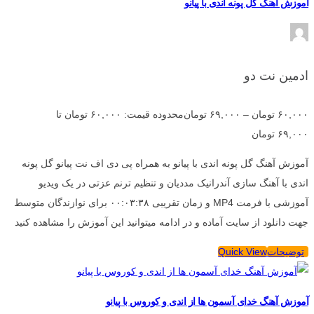
آموزش آهنگ گل پونه اندی با پیانو
ادمین نت دو
۶۰,۰۰۰
تومان
–
۶۹,۰۰۰
تومان
محدوده قیمت: ۶۰,۰۰۰ تومان تا
۶۹,۰۰۰ تومان
آموزش آهنگ گل پونه اندی با پیانو به همراه پی دی اف نت پیانو گل پونه
اندی با آهنگ سازی آندرانیک مددیان و تنظیم ترنم عزتی در یک ویدیو
آموزشی با فرمت MP4 و زمان تقریبی ۰۰:۰۳:۳۸ برای نوازندگان متوسط
جهت دانلود از سایت آماده و در ادامه میتوانید این آموزش را مشاهده کنید
توضیحات
Quick View
آموزش آهنگ خدای آسمون ها از اندی و کوروس با پیانو