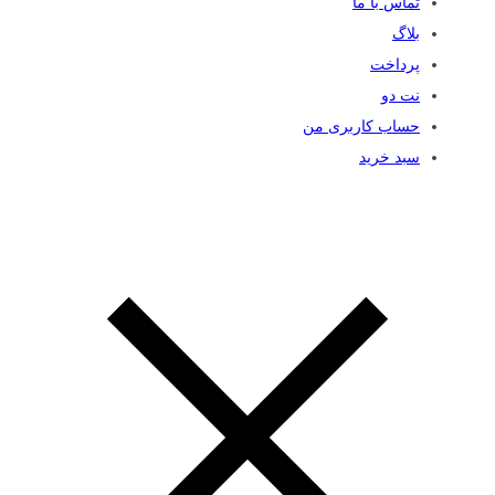
تماس با ما
بلاگ
پرداخت
نت دو
حساب کاربری من
سبد خرید