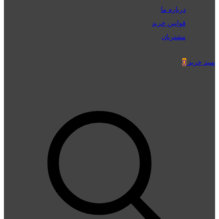
درباره ما
قوانین خرید
مشتریان
سبد خرید
0