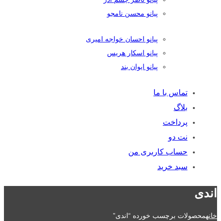
پیانو محسن نامجو
پیانو احسان خواجه امیری
پیانو اسکار هریس
پیانو ایوان بند
تماس با ما
بلاگ
پرداخت
نت دو
حساب کاربری من
سبد خرید
اندی
خانه
محصولات برچسب خورده “اندی”