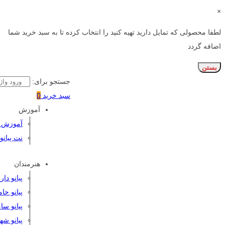
×
لطفا محصولی که تمایل دارید تهیه کنید را انتخاب کرده تا به سبد خرید شما
اضافه گردد
بستن
جستجو برای:
سبد خرید
0
آموزش
آموزش پی
نت پیانو
هنرمندان
پیانو دا
پیانو حا
پیانو سا
پیانو شه