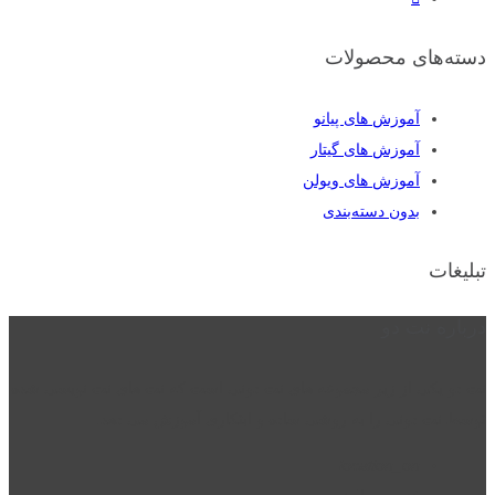
دسته‌های محصولات
آموزش های پیانو
آموزش های گیتار
آموزش های ویولن
بدون دسته‌بندی
تبلیغات
درباره نت دو
نت دو یکی از زیر مجموعه های نت دونی است که نت های نت نویسی شده
توسط نت دونی را به روشی ساده و ابتکاری آموزش می دهد.
location_on