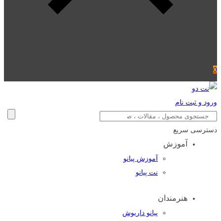
0
ورود و ثبت نام
دسترسی سریع
آموزش
آموزش پیانو
نت پیانو
هنرمندان
پیانو داریوش