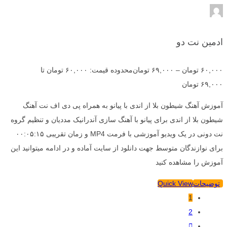
ادمین نت دو
۶۰,۰۰۰
تومان
–
۶۹,۰۰۰
تومان
محدوده قیمت: ۶۰,۰۰۰ تومان تا
۶۹,۰۰۰ تومان
آموزش آهنگ شیطون بلا از اندی با پیانو به همراه پی دی اف نت آهنگ
شیطون بلا از اندی برای پیانو با آهنگ سازی آندرانیک مددیان و تنظیم گروه
نت دونی در یک ویدیو آموزشی با فرمت MP4 و زمان تقریبی ۰۰:۰۵:۱۵
برای نوازندگان متوسط جهت دانلود از سایت آماده و در ادامه میتوانید این
آموزش را مشاهده کنید
توضیحات
Quick View
1
2