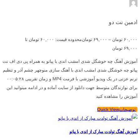
ادمین نت دو
۶۰,۰۰۰
تومان
–
۶۹,۰۰۰
تومان
محدوده قیمت: ۶۰,۰۰۰ تومان تا
۶۹,۰۰۰ تومان
آموزش آهنگ چه خوشگل شدی امشب اندی با پیانو به همراه پی دی اف نت
پیانو چه خوشگل شدی امشب اندی با آهنگ سازی منوچهر چشم آذر و تنظیم
ترنم عزتی در یک ویدیو آموزشی با فرمت MP4 و زمان تقریبی ۰۰:۰۵:۲۸
برای نوازندگان متوسط جهت دانلود از سایت آماده و در ادامه میتوانید این
آموزش را مشاهده کنید
توضیحات
Quick View
آموزش آهنگ تولدت مبارک از اندی با پیانو