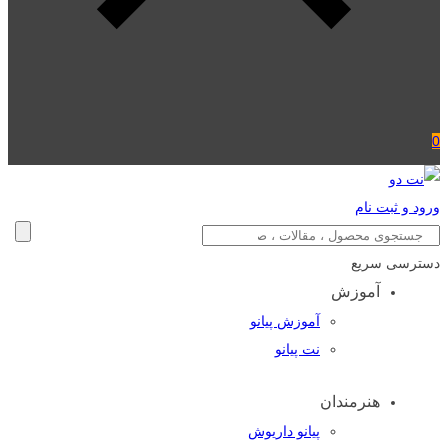
0
ورود و ثبت نام
دسترسی سریع
آموزش
آموزش پیانو
نت پیانو
هنرمندان
پیانو داریوش