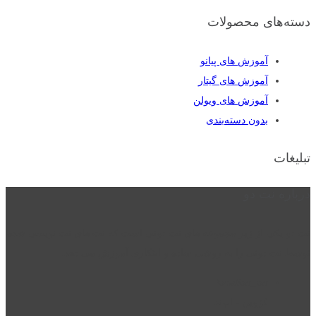
دسته‌های محصولات
آموزش های پیانو
آموزش های گیتار
آموزش های ویولن
بدون دسته‌بندی
تبلیغات
درباره نت دو
نت دو یکی از زیر مجموعه های نت دونی است که نت های نت نویسی شده
توسط نت دونی را به روشی ساده و ابتکاری آموزش می دهد.
location_on
قزوین - الوند