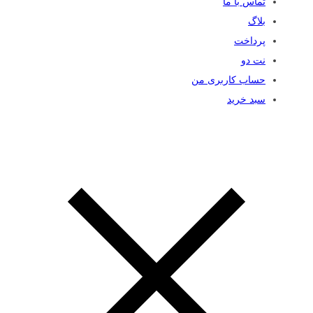
تماس با ما
بلاگ
پرداخت
نت دو
حساب کاربری من
سبد خرید