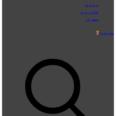
درباره ما
قوانین خرید
مشتریان
سبد خرید
0