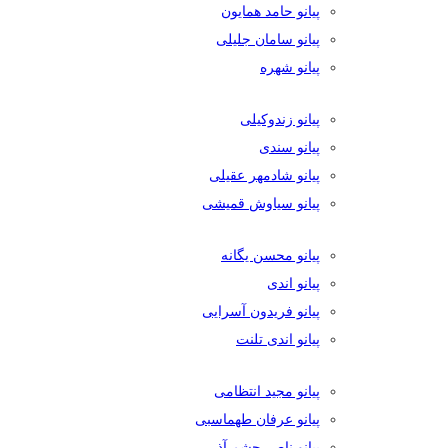
پیانو حامد همایون
پیانو سامان جلیلی
پیانو شهره
پیانو زندوکیلی
پیانو سندی
پیانو شادمهر عقیلی
پیانو سیاوش قمیشی
پیانو محسن یگانه
پیانو اندی
پیانو فریدون آسرایی
پیانو اندی تلنت
پیانو مجید انتظامی
پیانو عرفان طهماسبی
پیانو ناصر چشم آذر