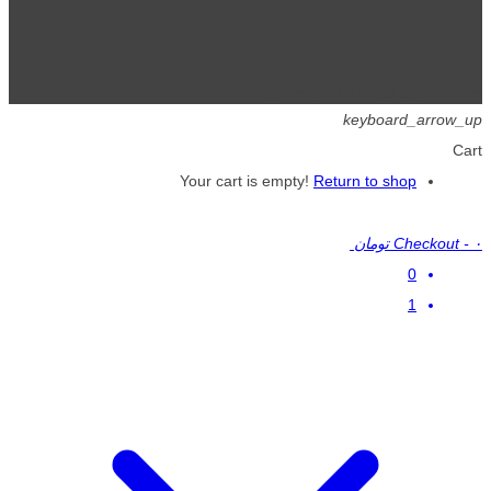
تمامی حقوق برای گیگافایل محفوظ است.
keyboard_arrow_up
Cart
Your cart is empty!
Return to shop
۰ تومان
-
Checkout
0
1