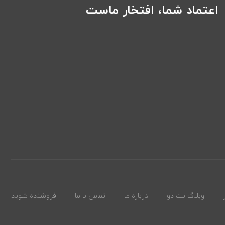
اعتماد شما، افتخار ماست
وبلاگ نت دو
درباره ما
تماس با ما
فروشنده شوید