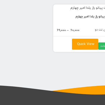
نو راز یلدا امیر چهارم
ن نت دو
محدوده
۶۹,۰۰۰
–
۶۰,۰۰۰
قیمت:
۶۰,۰۰۰ تومان
Quick View
ات
تا
۶۹,۰۰۰ تومان