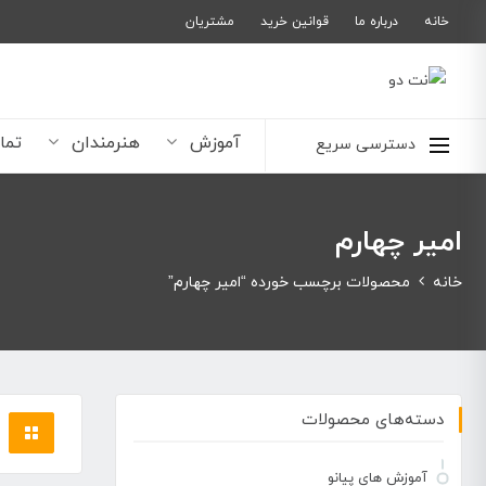
خانه
درباره ما
قوانین خرید
مشتریان
آموزش
هنرمندان
تما
دسترسی سریع
امیر چهارم
خانه
محصولات برچسب خورده “امیر چهارم”
دسته‌های محصولات
آموزش های پیانو