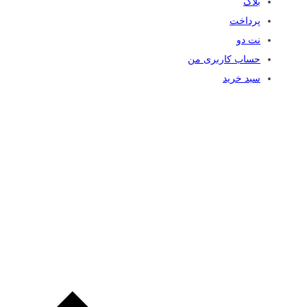
بلاگ
پرداخت
نت دو
حساب کاربری من
سبد خرید