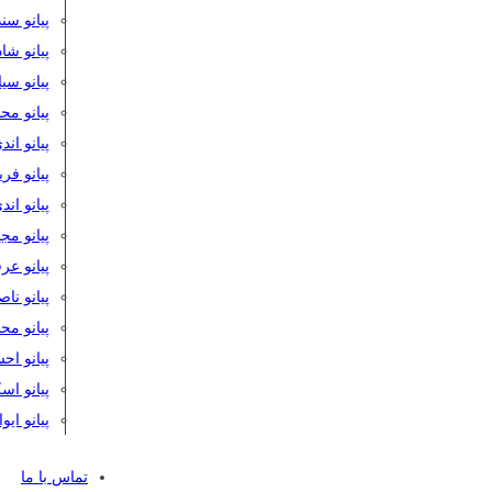
پیانو سن
پیانو شا
پیانو س
پیانو مح
پیانو اند
پیانو فر
پیانو اند
پیانو مج
پیانو ع
پیانو نا
پیانو م
پیانو اح
پیانو ا
پیانو ایو
تماس با ما