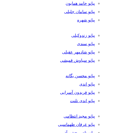
پیانو حامد همایون
پیانو سامان جلیلی
پیانو شهره
پیانو زندوکیلی
پیانو سندی
پیانو شادمهر عقیلی
پیانو سیاوش قمیشی
پیانو محسن یگانه
پیانو اندی
پیانو فریدون آسرایی
پیانو اندی تلنت
پیانو مجید انتظامی
پیانو عرفان طهماسبی
پیانو ناصر چشم آذر