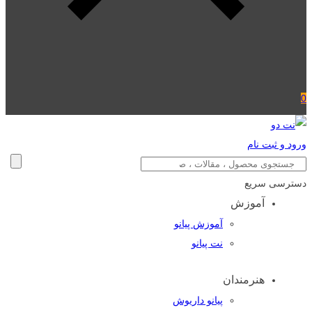
0
ورود و ثبت نام
دسترسی سریع
آموزش
آموزش پیانو
نت پیانو
هنرمندان
پیانو داریوش