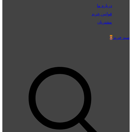
درباره ما
قوانین خرید
مشتریان
سبد خرید
0