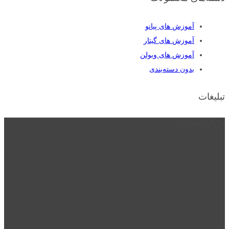
آموزش های پیانو
آموزش های گیتار
آموزش های ویولن
بدون دسته‌بندی
تبلیغات
درباره نت دو
نت دو یکی از زیر مجموعه های نت دونی است که نت های نت نویسی شده
توسط نت دونی را به روشی ساده و ابتکاری آموزش می دهد.
location_on
قزوین - الوند
phone_android