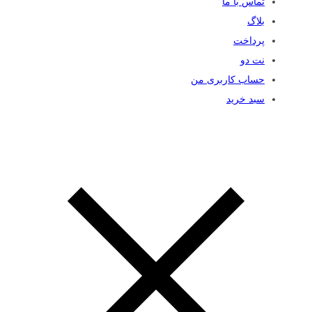
تماس با ما
بلاگ
پرداخت
نت دو
حساب کاربری من
سبد خرید