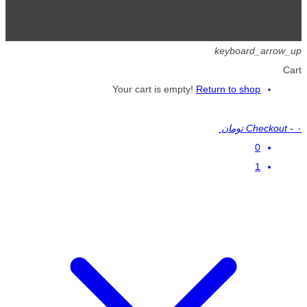
تمامی حقوق برای گیگافایل محفوظ است.
keyboard_arrow_up
Cart
Your cart is empty!
Return to shop
۰ تومان
-
Checkout
0
1