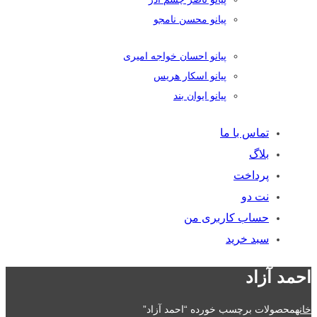
پیانو محسن نامجو
پیانو احسان خواجه امیری
پیانو اسکار هریس
پیانو ایوان بند
تماس با ما
بلاگ
پرداخت
نت دو
حساب کاربری من
سبد خرید
احمد آزاد
خانه
محصولات برچسب خورده “احمد آزاد”