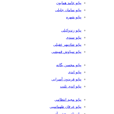
پیانو حامد همایون
پیانو سامان جلیلی
پیانو شهره
پیانو زندوکیلی
پیانو سندی
پیانو شادمهر عقیلی
پیانو سیاوش قمیشی
پیانو محسن یگانه
پیانو اندی
پیانو فریدون آسرایی
پیانو اندی تلنت
پیانو مجید انتظامی
پیانو عرفان طهماسبی
پیانو ناصر چشم آذر