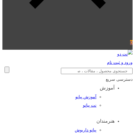
0
ورود و ثبت نام
دسترسی سریع
آموزش
آموزش پیانو
نت پیانو
هنرمندان
پیانو داریوش