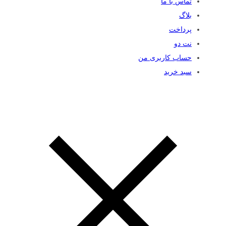
تماس با ما
بلاگ
پرداخت
نت دو
حساب کاربری من
سبد خرید