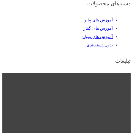
دسته‌های محصولات
آموزش های پیانو
آموزش های گیتار
آموزش های ویولن
بدون دسته‌بندی
تبلیغات
درباره نت دو
نت دو یکی از زیر مجموعه های نت دونی است که نت های نت نویسی شده
توسط نت دونی را به روشی ساده و ابتکاری آموزش می دهد.
location_on
قزوین - الوند
phone_android