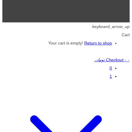
تمامی حقوق برای گیگافایل محفوظ است.
keyboard_arrow_up
Cart
Your cart is empty!
Return to shop
۰ تومان
-
Checkout
0
1