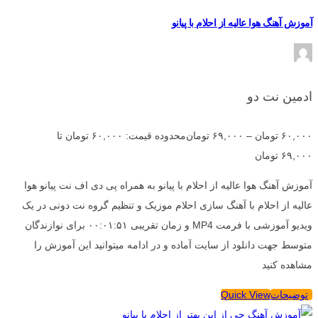
آموزش آهنگ هوا عالیه از احلام با پیانو
ادمین نت دو
۶۰,۰۰۰
تومان
–
۶۹,۰۰۰
تومان
محدوده قیمت: ۶۰,۰۰۰ تومان تا
۶۹,۰۰۰ تومان
آموزش آهنگ هوا عالیه از احلام با پیانو به همراه پی دی اف نت پیانو هوا
عالیه از احلام با آهنگ سازی احلام موزیک و تنظیم گروه نت دونی در یک
ویدیو آموزشی با فرمت MP4 و زمان تقریبی ۰۰:۰۱:۵۱ برای نوازندگان
متوسط جهت دانلود از سایت آماده و در ادامه میتوانید این آموزش را
مشاهده کنید
توضیحات
Quick View