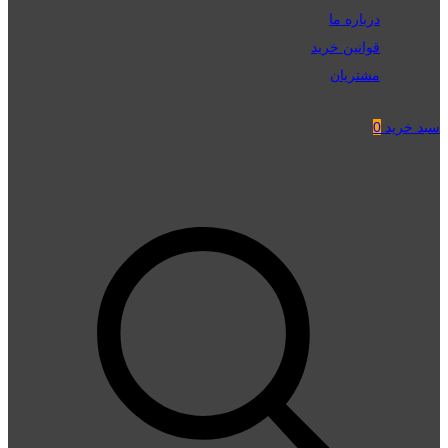
درباره ما
قوانین خرید
مشتریان
سبد خرید
0