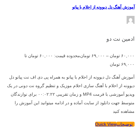
آموزش آهنگ دل دیوونه از احلام با پیانو
ادمین نت دو
۶۰,۰۰۰
تومان
–
۶۹,۰۰۰
تومان
محدوده قیمت: ۶۰,۰۰۰ تومان تا
۶۹,۰۰۰ تومان
آموزش آهنگ دل دیوونه از احلام با پیانو به همراه پی دی اف نت پیانو دل
دیوونه از احلام با آهنگ سازی احلام موزیک و تنظیم گروه نت دونی در یک
ویدیو آموزشی با فرمت MP4 و زمان تقریبی ۰۰:۰۲:۲۲ برای نوازندگان
متوسط جهت دانلود از سایت آماده و در ادامه میتوانید این آموزش را
مشاهده کنید
توضیحات
Quick View