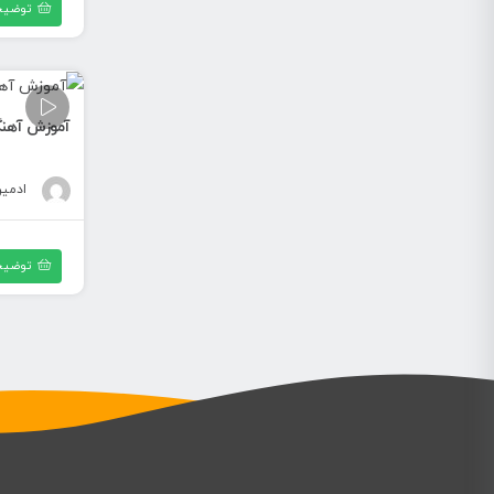
توضیح
آموزش آهنگ 
ادمی
توضیح