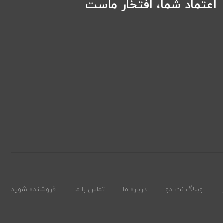
اعتماد شما، افتخار ماست
وبلاگ نت دو
درباره ما
تماس با ما
فروشنده شوید