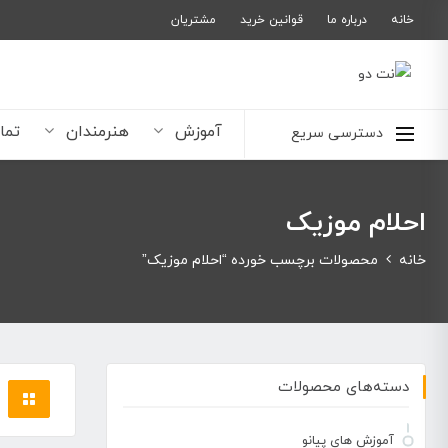
خانه
درباره ما
قوانین خرید
مشتریان
آموزش
هنرمندان
تما
دسترسی سریع
احلام موزیک
خانه
محصولات برچسب خورده “احلام موزیک”
دسته‌های محصولات
آموزش های پیانو