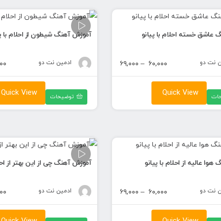
 عاشق خسته احلام با پیانو
آموزش آهنگ شیطون از احلام با پی
ن نت دو
محدوده
ادمین نت دو
۰۰
۶۹,۰۰۰
–
۶۰,۰۰۰
قیمت:
۶۰,۰۰۰ تومان
Quick View
Quick View
ات
توضیحات
تا
۶۹,۰۰۰ تومان
وا عالیه از احلام با پیانو
آموزش آهنگ چی از این بهتر از احلا
ن نت دو
محدوده
ادمین نت دو
۰۰
۶۹,۰۰۰
–
۶۰,۰۰۰
قیمت:
۶۰,۰۰۰ تومان